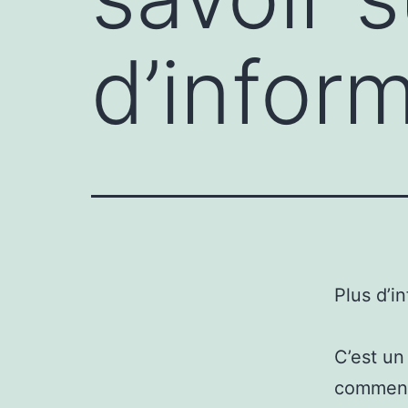
d’infor
Plus d’i
C’est un
commence