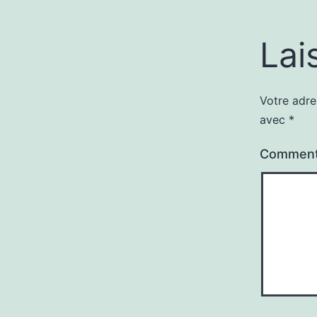
Lai
Votre adre
avec
*
Comment