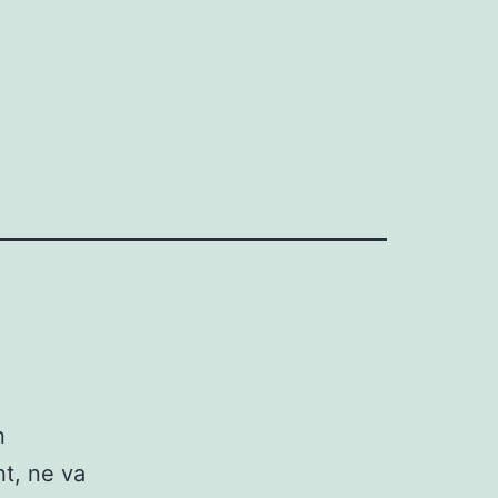
n
nt, ne va