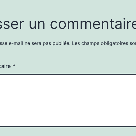
sser un commentair
sse e-mail ne sera pas publiée.
Les champs obligatoires so
aire
*