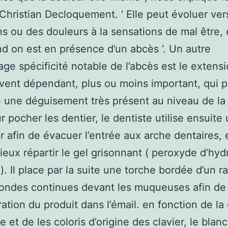
Christian Decloquement. ‘ Elle peut évoluer ver
ns ou des douleurs à la sensations de mal être, 
d on est en présence d’un abcès ‘. Un autre
ge spécificité notable de l’abcès est le extensi
vent dépendant, plus ou moins important, qui 
 une déguisement très présent au niveau de la
r pocher les dentier, le dentiste utilise ensuite
ur afin de évacuer l’entrée aux arche dentaires, 
ux répartir le gel grisonnant ( peroxyde d’hy
). Il place par la suite une torche bordée d’un r
 ondes continues devant les muqueuses afin de f
ration du produit dans l’émail. en fonction de la
e et de les coloris d’origine des clavier, le bla