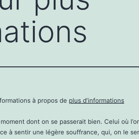
mations
nformations à propos de
plus d’informations
 moment dont on se passerait bien. Celui où l’o
 à sentir une légère souffrance, qui, on le se