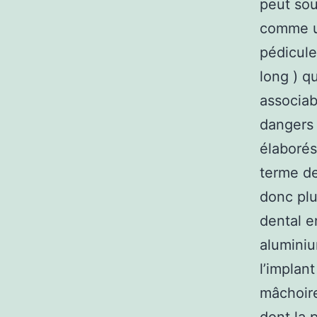
peut sou
comme un
pédicule
long ) q
associab
dangers 
élaborés
terme de
donc plu
dental e
aluminiu
l’implant
mâchoire.