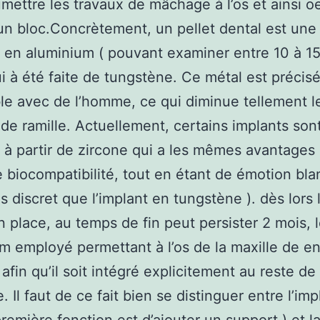
mettre les travaux de mâchage à l’os et ainsi o
 bloc.Concrètement, un pellet dental est une
 en aluminium ( pouvant examiner entre 10 à 
ui à été faite de tungstène. Ce métal est préci
le avec de l’homme, ce qui diminue tellement l
de ramille. Actuellement, certains implants son
 à partir de zircone qui a les mêmes avantages
 biocompatibilité, tout en étant de émotion bla
s discret que l’implant en tungstène ). dès lors 
n place, au temps de fin peut persister 2 mois, 
m employé permettant à l’os de la maxille de e
 afin qu’il soit intégré explicitement au reste de
 Il faut de ce fait bien se distinguer entre l’imp