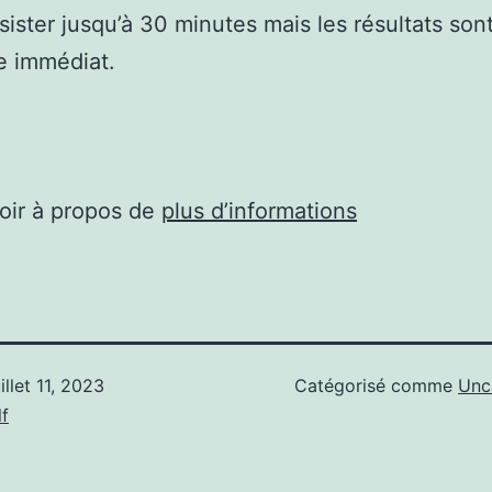
sister jusqu’à 30 minutes mais les résultats son
e immédiat.
oir à propos de
plus d’informations
uillet 11, 2023
Catégorisé comme
Unc
f