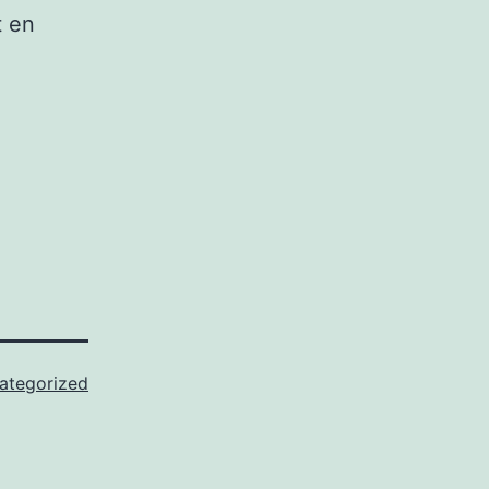
t en
ategorized