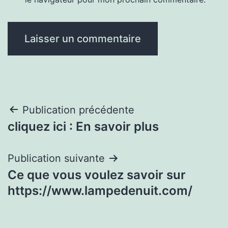
Navigation
Publication précédente
cliquez ici : En savoir plus
de
l’article
Publication suivante
Ce que vous voulez savoir sur
https://www.lampedenuit.com/