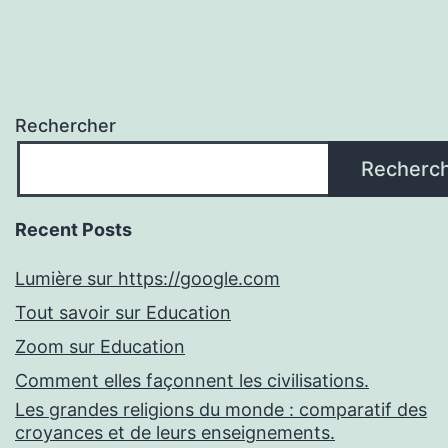
Rechercher
Recherc
Recent Posts
Lumière sur https://google.com
Tout savoir sur Education
Zoom sur Education
Comment elles façonnent les civilisations.
Les grandes religions du monde : comparatif des
croyances et de leurs enseignements.