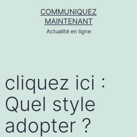
Aller
COMMUNIQUEZ
au
MAINTENANT
contenu
Actualité en ligne
cliquez ici :
Quel style
adopter ?