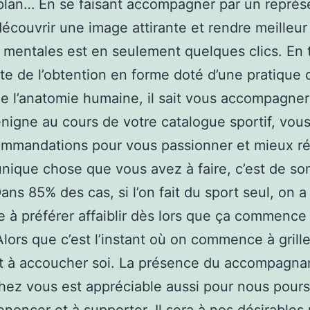
lan… En se faisant accompagner par un représ
 découvrir une image attirante et rendre meilleur
mentales est en seulement quelques clics. En 
ste de l’obtention en forme doté d’une pratique 
de l’anatomie humaine, il sait vous accompagner
nigne au cours de votre catalogue sportif, vous 
ommandations pour vous passionner et mieux r
’unique chose que vous avez à faire, c’est de s
Dans 85% des cas, si l’on fait du sport seul, on a
 à préférer affaiblir dès lors que ça commence
Alors que c’est l’instant où on commence à grille
et à accoucher soi. La présence du accompagna
chez vous est appréciable aussi pour nous pours