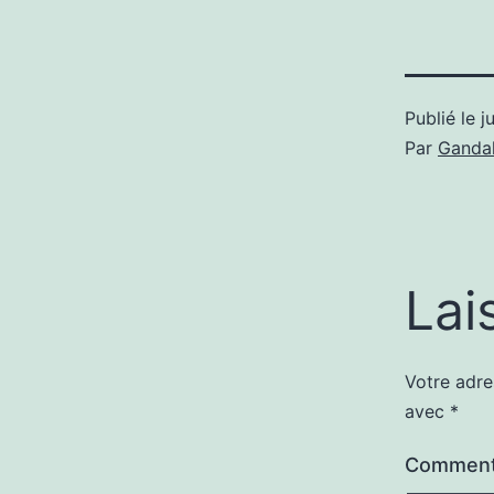
Publié le
j
Par
Gandal
Lai
Votre adre
avec
*
Comment