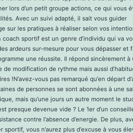
ner lors d’un petit groupe actions, ce qui vous é
lités. Avec un suivi adapté, il sait vous guider
e sur les pratiques à réaliser selon vos intentio
n coach sportif est un genre d’individu qui va v
es ardeurs sur-mesure pour vous dépasser et f
ogramme une réussite. Il répond sincèrement à
de modification de rythme mais aussi d’habit
ires !N’avez-vous pas remarqué qu’en départ d
aines de personnes se sont abonnées à une sa
que, mais qu’une jours un autre moment le stu
 est presque devenue vide ? Le 1er d’un conseille
ésistance contre l’absence d’energie. De plus, a
er sportif, vous n’aurez plus d’excuse à vous éle