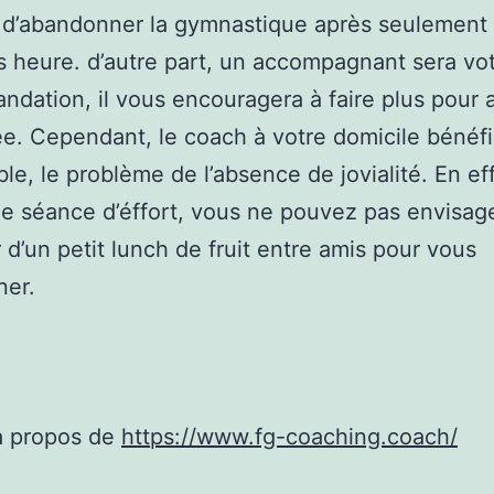
 d’abandonner la gymnastique après seulement
 heure. d’autre part, un accompagnant sera vo
dation, il vous encouragera à faire plus pour 
ée. Cependant, le coach à votre domicile bénéfi
ble, le problème de l’absence de jovialité. En ef
e séance d’éffort, vous ne pouvez pas envisag
 d’un petit lunch de fruit entre amis pour vous
ner.
à propos de
https://www.fg-coaching.coach/