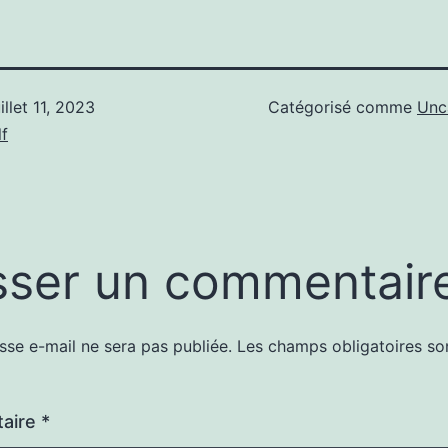
uillet 11, 2023
Catégorisé comme
Unc
f
sser un commentair
sse e-mail ne sera pas publiée.
Les champs obligatoires so
aire
*