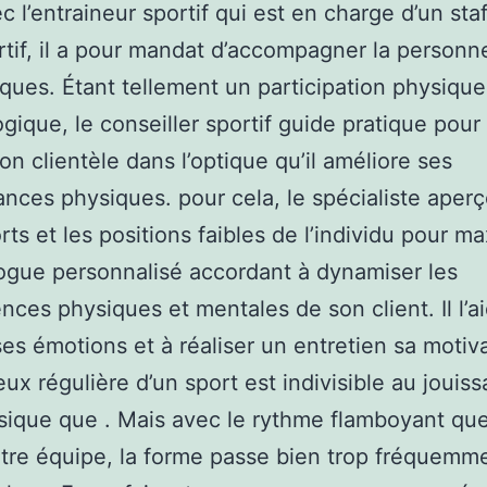
ec l’entraineur sportif qui est en charge d’un sta
rtif, il a pour mandat d’accompagner la personn
iques. Étant tellement un participation physique
gique, le conseiller sportif guide pratique pour
on clientèle dans l’optique qu’il améliore ses
nces physiques. pour cela, le spécialiste aperço
rts et les positions faibles de l’individu pour m
ogue personnalisé accordant à dynamiser les
ces physiques et mentales de son client. Il l’ai
ses émotions et à réaliser un entretien sa motiv
ux régulière d’un sport est indivisible au jouis
sique que . Mais avec le rythme flamboyant qu
tre équipe, la forme passe bien trop fréquemm