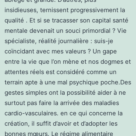
insidieuses, ternissent progressivement la
qualité . Et si se tracasser son capital santé
mentale devenait un souci primordial ? Vie
spécialiste, réalité journalière : suis-je
coïncidant avec mes valeurs ? Un gape
entre la vie que l’on mène et nos dogmes et
attentes réels est considéré comme un
terrain apte à une mal psychique poche.Des
gestes simples ont la possibilité aider à ne
surtout pas faire la arrivée des maladies
cardio-vasculaires. en ce qui concerne la
création, il suffit d’avoir et d’adopter les
bonnes mœurs. Le régime alimentaire