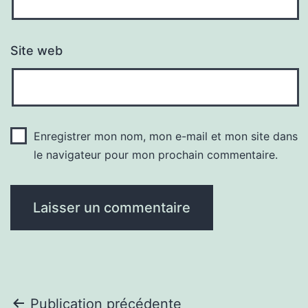
Site web
Enregistrer mon nom, mon e-mail et mon site dans
le navigateur pour mon prochain commentaire.
Navigation
Publication précédente