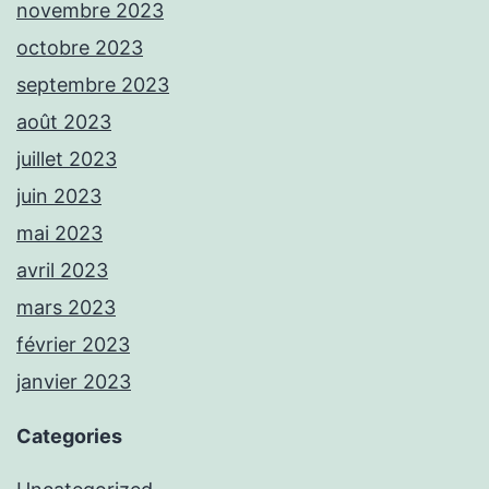
novembre 2023
octobre 2023
septembre 2023
août 2023
juillet 2023
juin 2023
mai 2023
avril 2023
mars 2023
février 2023
janvier 2023
Categories