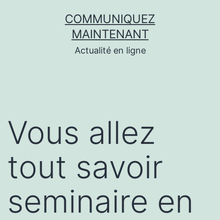
Aller
COMMUNIQUEZ
au
MAINTENANT
contenu
Actualité en ligne
Vous allez
tout savoir
seminaire en