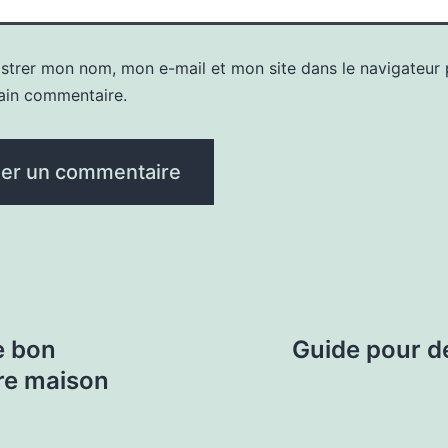
istrer mon nom, mon e-mail et mon site dans le navigateur
ain commentaire.
e bon
Guide pour d
re maison