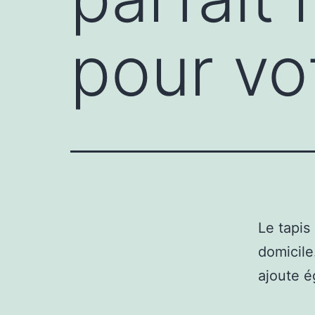
pour vo
Le tapis
domicile
ajoute é