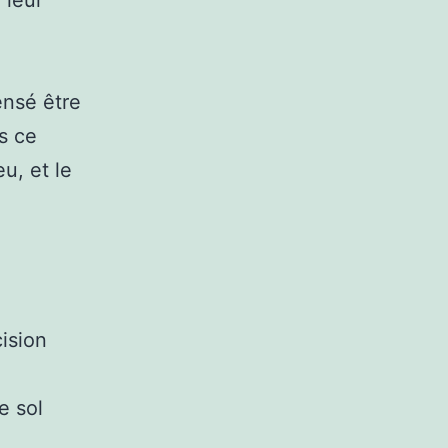
 leur
ensé être
s ce
u, et le
ision
e sol