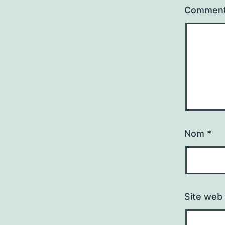
Comment
Nom
*
Site web