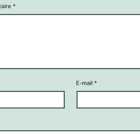
aire
*
E-mail
*