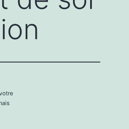
tion
votre
mais