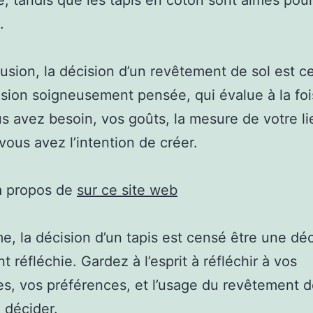
é, tandis que les tapis en coton sont aimés pour
.
usion, la décision d’un revêtement de sol est c
sion soigneusement pensée, qui évalue à la foi
s avez besoin, vos goûts, la mesure de votre lie
vous avez l’intention de créer.
à propos de
sur ce site web
, la décision d’un tapis est censé être une déc
 réfléchie. Gardez à l’esprit à réfléchir à vos
s, vos préférences, et l’usage du revêtement d
 décider.