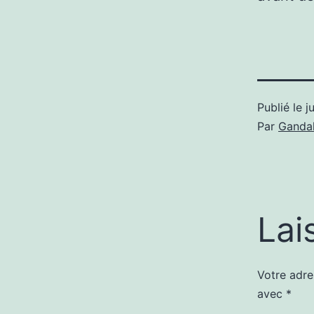
Publié le
j
Par
Gandal
Lai
Votre adre
avec
*