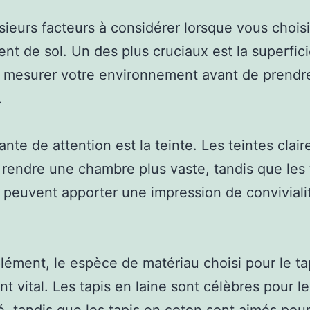
lusieurs facteurs à considérer lorsque vous chois
nt de sol. Un des plus cruciaux est la superfici
à mesurer votre environnement avant de prendr
.
ante de attention est la teinte. Les teintes clair
rendre une chambre plus vaste, tandis que les 
peuvent apporter une impression de conviviali
ément, le espèce de matériau choisi pour le ta
t vital. Les tapis en laine sont célèbres pour le