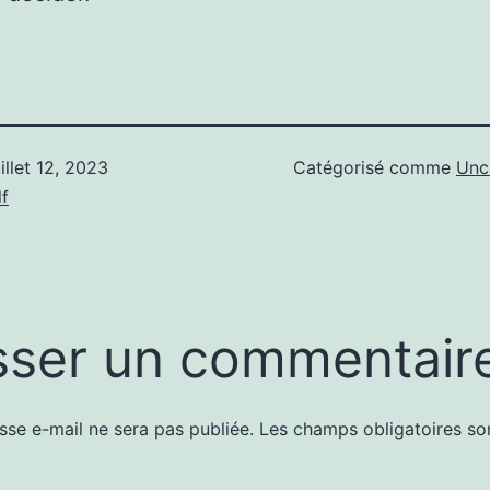
uillet 12, 2023
Catégorisé comme
Unc
f
sser un commentair
sse e-mail ne sera pas publiée.
Les champs obligatoires so