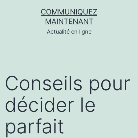
Aller
COMMUNIQUEZ
au
MAINTENANT
contenu
Actualité en ligne
Conseils pour
décider le
parfait