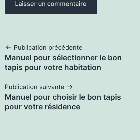
Navigation
Publication précédente
Manuel pour sélectionner le bon
de
tapis pour votre habitation
l’article
Publication suivante
Manuel pour choisir le bon tapis
pour votre résidence