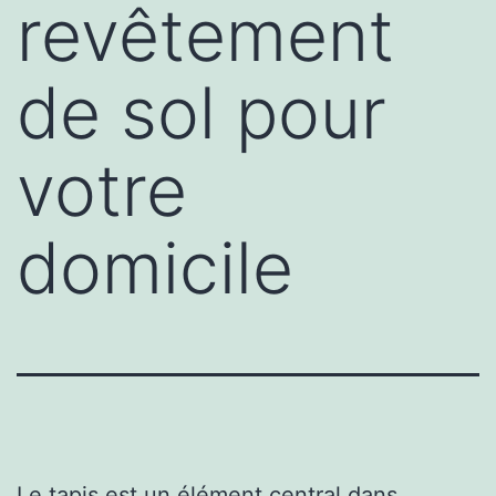
revêtement
de sol pour
votre
domicile
Le tapis est un élément central dans