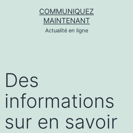
Aller
COMMUNIQUEZ
au
MAINTENANT
contenu
Actualité en ligne
Des
informations
sur en savoir