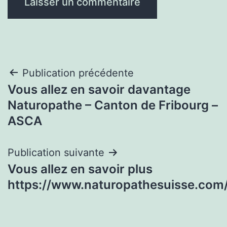
Navigation
Publication précédente
Vous allez en savoir davantage
de
Naturopathe – Canton de Fribourg –
l’article
ASCA
Publication suivante
Vous allez en savoir plus
https://www.naturopathesuisse.com