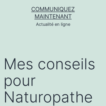
Aller
COMMUNIQUEZ
au
MAINTENANT
contenu
Actualité en ligne
Mes conseils
pour
Naturopathe