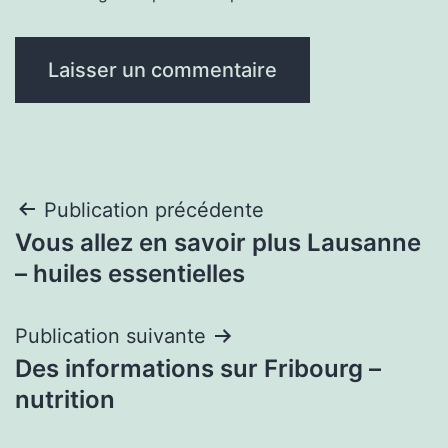
Navigation
Publication précédente
Vous allez en savoir plus Lausanne
de
– huiles essentielles
l’article
Publication suivante
Des informations sur Fribourg –
nutrition