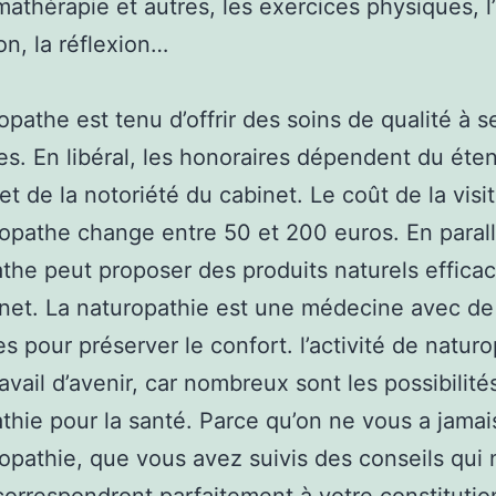
omathérapie et autres, les exercices physiques, l’
on, la réflexion…
opathe est tenu d’offrir des soins de qualité à s
s. En libéral, les honoraires dépendent du éte
et de la notoriété du cabinet. Le coût de la visi
opathe change entre 50 et 200 euros. En parall
the peut proposer des produits naturels effica
net. La naturopathie est une médecine avec de
s pour préserver le confort. l’activité de natur
avail d’avenir, car nombreux sont les possibilité
thie pour la santé. Parce qu’on ne vous a jamai
opathie, que vous avez suivis des conseils qui n