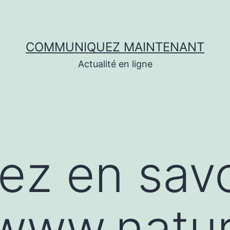
COMMUNIQUEZ MAINTENANT
Actualité en ligne
lez en savo
/www.natu