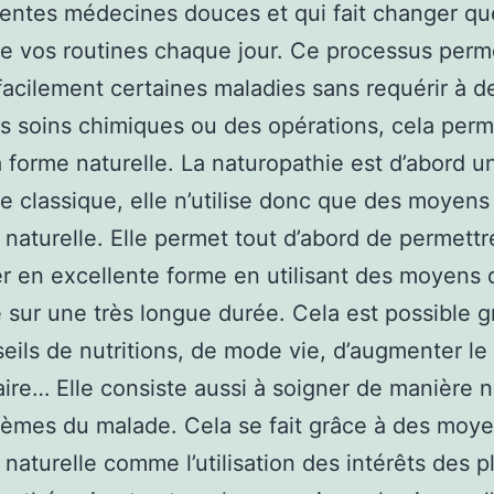
rentes médecines douces et qui fait changer q
e vos routines chaque jour. Ce processus perm
facilement certaines maladies sans requérir à d
ts soins chimiques ou des opérations, cela per
a forme naturelle. La naturopathie est d’abord u
 classique, elle n’utilise donc que des moyens
e naturelle. Elle permet tout d’abord de permettr
 en excellente forme en utilisant des moyens d
e sur une très longue durée. Cela est possible g
eils de nutritions, de mode vie, d’augmenter l
ire… Elle consiste aussi à soigner de manière n
lèmes du malade. Cela se fait grâce à des moy
e naturelle comme l’utilisation des intérêts des p