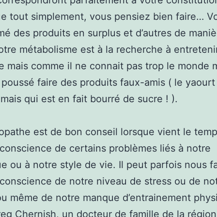
correspondront parfaitement à votre constitutio
e tout simplement, vous pensiez bien faire… V
 des produits en surplus et d’autres de maniè
Votre métabolisme est à la recherche à entreteni
bre mais comme il ne connait pas trop le monde
a poussé faire des produits faux-amis ( le yaourt
mais qui est en fait bourré de sucre ! ).
opathe est de bon conseil lorsque vient le tem
conscience de certains problèmes liés à notre
e ou à notre style de vie. Il peut parfois nous f
conscience de notre niveau de stress ou de no
 ou même de notre manque d’entrainement phys
eg Chernish, un docteur de famille de la régio