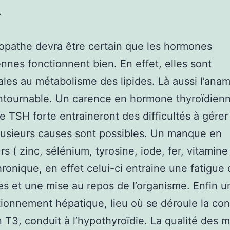
.
opathe devra être certain que les hormones
ennes fonctionnent bien. En effet, elles sont
ales au métabolisme des lipides. Là aussi l’ana
ntournable. Un carence en hormone thyroïdien
e TSH forte entraineront des difficultés à gérer
lusieurs causes sont possibles. Un manque en
rs ( zinc, sélénium, tyrosine, iode, fer, vitamine
hronique, en effet celui-ci entraine une fatigue
es et une mise au repos de l’organisme. Enfin u
ionnement hépatique, lieu où se déroule la co
 T3, conduit à l’hypothyroïdie. La qualité des m