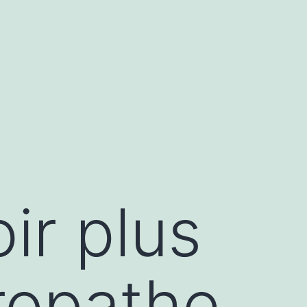
ir plus
ropathe