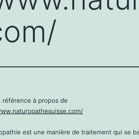
com/
 référence à propos de
/www.naturopathesuisse.com/
opathie est une manière de traitement qui se b