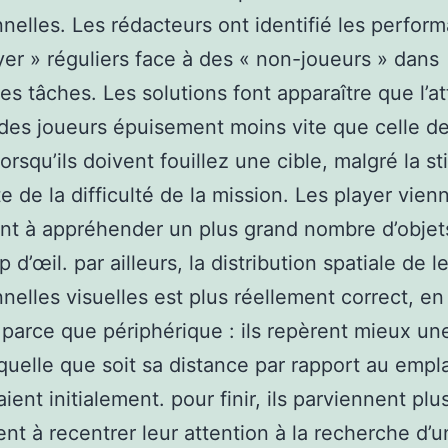
nnelles. Les rédacteurs ont identifié les perfor
yer » réguliers face à des « non-joueurs » dans
tes tâches. Les solutions font apparaître que l’a
 des joueurs épuisement moins vite que celle d
orsqu’ils doivent fouillez une cible, malgré la s
e de la difficulté de la mission. Les player vien
t à appréhender un plus grand nombre d’objet
 d’œil. par ailleurs, la distribution spatiale de le
nnelles visuelles est plus réellement correct, en
 parce que périphérique : ils repèrent mieux un
 quelle que soit sa distance par rapport au emp
xaient initialement. pour finir, ils parviennent plu
nt à recentrer leur attention à la recherche d’