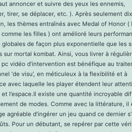
l faut annoncer et suivre des yeux les ennemis,
r, tirer, se déplacer, etc. ). Après seulement di
, les thèmes entraînés avec Medal of Honor ( 
omme les filles ) ont amélioré leurs performa
s globales de façon plus exponentielle que les s
s sur mortal kombat. Ainsi, vous livrer à réguli
 pc vidéo d’intervention est bénéfique au trait
nel ‘de visu’, en méticuleux à la flexibilité et à
ence avec laquelle les player étendent leur attent
 et l’espace.Il existe une quantité incroyable di
llement de modes. Comme avec la littérature, il 
e agréable d’ingérer un jeu quand ce dernier s
ûts. Pour un débutant, se repérer par cette véri