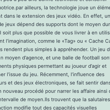
trice.par ailleurs, la technologie joue un élém
t dans le extension des jeux vidéo. En effet, u
de jeux dépend des supports dont le moyen dur
l soit plus que possible de vous livrer à en utili
t l’imagination, comme le «Tag» ou « Cache C
ts rendent plus simples à appréhender. Un jeu 
un moyen d’agence, et une balle de football son
ents physiques permettant au joueur d’agir et
er l’issue du jeu. Récemment, l’influence des
urs et des jeux électroniques, se fait sentir dans
n nouveau procédé pour narrer les affaire ainsi 
ntervalle de moyen.Ils trouvent que la salutaire
action modifie tout des capacités visuelles