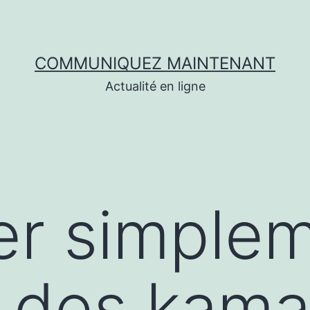
COMMUNIQUEZ MAINTENANT
Actualité en ligne
er simple
r des kam