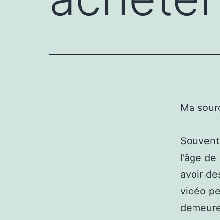
Ma sour
Souvent 
l’âge de
avoir de
vidéo pe
demeurer