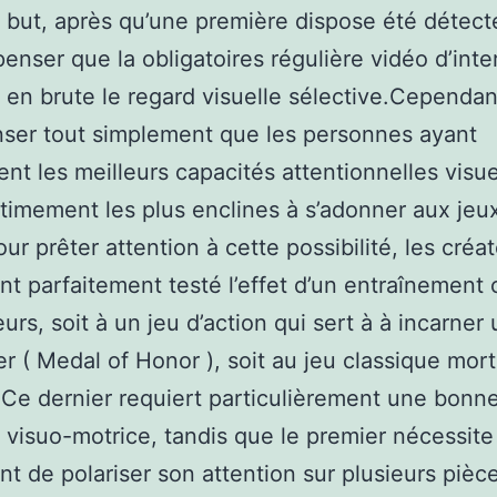
 but, après qu’une première dispose été détect
penser que la obligatoires régulière vidéo d’inte
 en brute le regard visuelle sélective.Cependan
ser tout simplement que les personnes ayant
nt les meilleurs capacités attentionnelles visue
itimement les plus enclines à s’adonner aux jeu
our prêter attention à cette possibilité, les créa
t parfaitement testé l’effet d’un entraînement
urs, soit à un jeu d’action qui sert à à incarner 
ier ( Medal of Honor ), soit au jeu classique mort
Ce dernier requiert particulièrement une bonn
n visuo-motrice, tandis que le premier nécessite
t de polariser son attention sur plusieurs pièce