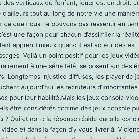
 des verticaux de l’enfant, jouer est un droit. J
d’ailleurs tout au long de notre vie une manièr
r ce que nous ne pouvons pas ressentir en te
c’est une façon pour chacun d’assimiler la réalit
’enfant apprend mieux quand il est acteur de ces
ssages. Voilà un point positif pour les jeux vidé
trairement à une série télé, se posent sur des é
ifs. Longtemps injustice diffusés, les player de j
uchent aujourd’hui les recruteurs d’importantes
ses pour leur habilité.Mais les jeux console vid
ils être considérés comme des jeux console p
es ? Oui et non : la réponse réside dans le conc
 video et dans la façon d’y vous livrer à. Violen