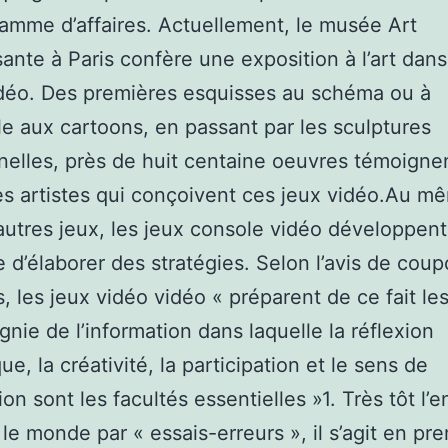
amme d’affaires. Actuellement, le musée Art
sante à Paris confère une exposition à l’art dans
déo. Des premières esquisses au schéma ou à
lle aux cartoons, en passant par les sculptures
nnelles, près de huit centaine oeuvres témoignen
es artistes qui conçoivent ces jeux vidéo.Au mê
autres jeux, les jeux console vidéo développent
 d’élaborer des stratégies. Selon l’avis de coup
, les jeux vidéo vidéo « préparent de ce fait le
nie de l’information dans laquelle la réflexion
ue, la créativité, la participation et le sens de
ion sont les facultés essentielles »1. Très tôt l’e
 le monde par « essais-erreurs », il s’agit en pre