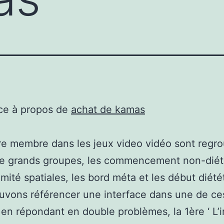
ce à propos de
achat de kamas
ère membre dans les jeux video vidéo sont regr
re grands groupes, les commencement non-diét
émité spatiales, les bord méta et les début diété
vons référencer une interface dans une de ce
en répondant en double problèmes, la 1ère ‘ L’i