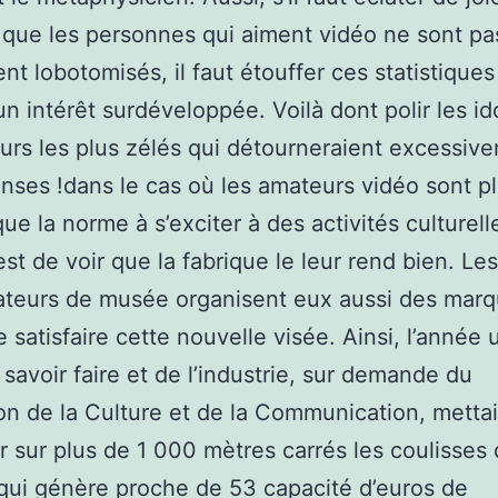
r que les personnes qui aiment vidéo ne sont pa
nt lobotomisés, il faut étouffer ces statistiques
un intérêt surdéveloppée. Voilà dont polir les id
urs les plus zélés qui détourneraient excessiv
nses !dans le cas où les amateurs vidéo sont p
que la norme à s’exciter à des activités culturell
est de voir que la fabrique le leur rend bien. Les
ateurs de musée organisent eux aussi des marq
satisfaire cette nouvelle visée. Ainsi, l’année u
 savoir faire et de l’industrie, sur demande du
on de la Culture et de la Communication, mettai
r sur plus de 1 000 mètres carrés les coulisses
qui génère proche de 53 capacité d’euros de