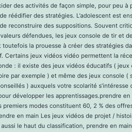
cider des activités de façon simple, pour peu à 
de réédifier des stratégies. L’adolescent est en
de reconstruire des suppositions. Souvent criti
 valeurs défendues, les jeux console de tir et 
 toutefois la prouesse à créer des stratégies d
f. Certains jeux vidéos vidéo permettent la réc
onde : il existe des jeux vidéos éducatifs ( jeux
re par exemple ) et même des jeux console ( 
onseillés ) auxquels votre scolarité s’intéresse 
pour développer les apprentissages.prendre en
ois premiers modes constituent 60, 2 % des offre
endre en main Les jeux vidéos de projet / histoi
 aussi le haut du classification, prendre en mai