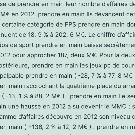
se de prendre en main leur nombre d’affaires de
 M€ en 2012. prendre en main Ils devancent ce
 certaine catégorie de FPS prendre en main don
inuent de 18, 9 % à 202, 6 M€. Le chiffre d’affa
éos de sport prendre en main baisse secrètemen
012 pour approcher 187, deux M€. Pour la deu
stérieure, prendre en main les jeux pc de cour
 palpable prendre en main ( -28, 7 % à 77, 8 M€ )
en main raccrochant la quatrième place du ar
( -13, 1 % à 88, 2 M€ ) . prendre en main Le se
ain une hausse en 2012 a su devenir le MMO ; 
amme d’affaires découvre en 2012 son niveau 
en main ( +136, 2 % à 12, 2 M€ ) . prendre en m