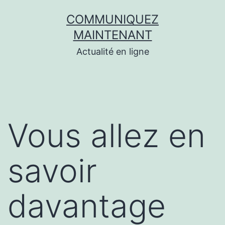
Aller
COMMUNIQUEZ
au
MAINTENANT
contenu
Actualité en ligne
Vous allez en
savoir
davantage