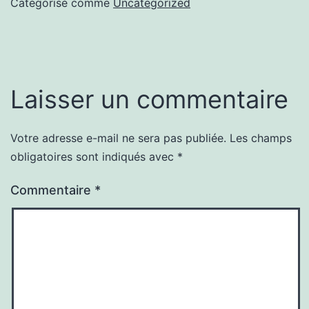
Catégorisé comme
Uncategorized
Laisser un commentaire
Votre adresse e-mail ne sera pas publiée.
Les champs
obligatoires sont indiqués avec
*
Commentaire
*