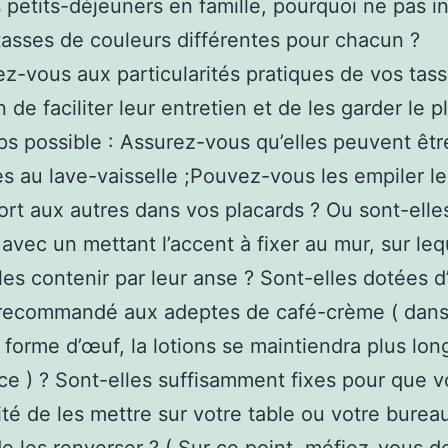
 petits-déjeuners en famille, pourquoi ne pas in
tasses de couleurs différentes pour chacun ?
ez-vous aux particularités pratiques de vos tas
n de faciliter leur entretien et de les garder le p
s possible : Assurez-vous qu’elles peuvent êtr
s au lave-vaisselle ;Pouvez-vous les empiler l
ort aux autres dans vos placards ? Ou sont-elle
 avec un mettant l’accent à fixer au mur, sur le
les contenir par leur anse ? Sont-elles dotées d
 recommandé aux adeptes de café-crème ( dan
 forme d’œuf, la lotions se maintiendra plus lo
ce ) ? Sont-elles suffisamment fixes pour que 
ité de les mettre sur votre table ou votre burea