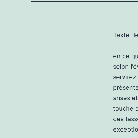
Texte d
en ce qu
selon l’
servirez
présente
anses et
touche d
des tass
exceptio