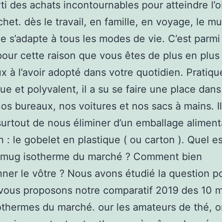
arti des achats incontournables pour atteindre l’o
het. dès le travail, en famille, en voyage, le m
e s’adapte à tous les modes de vie. C’est parmi
our cette raison que vous êtes de plus en plus
 à l’avoir adopté dans votre quotidien. Pratiqu
ue et polyvalent, il a su se faire une place dan
nos bureaux, nos voitures et nos sacs à mains. I
urtout de nous éliminer d’un emballage aliment
n : le gobelet en plastique ( ou carton ). Quel es
r mug isotherme du marché ? Comment bien
nner le vôtre ? Nous avons étudié la question p
vous proposons notre comparatif 2019 des 10 m
thermes du marché. our les amateurs de thé, 