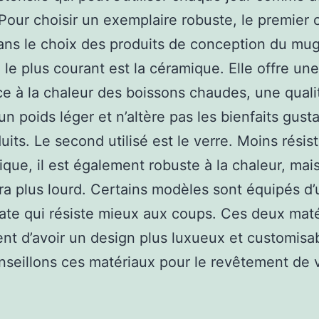
Pour choisir un exemplaire robuste, le premier c
ans le choix des produits de conception du mug
 le plus courant est la céramique. Elle offre un
ce à la chaleur des boissons chaudes, une quali
un poids léger et n’altère pas les bienfaits gust
uits. Le second utilisé est le verre. Moins résis
ique, il est également robuste à la chaleur, mai
ra plus lourd. Certains modèles sont équipés d’
cate qui résiste mieux aux coups. Ces deux mat
nt d’avoir un design plus luxueux et customisa
seillons ces matériaux pour le revêtement de 