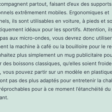
ompagnent partout, faisant d’eux des supports
onnels extrêmement mobiles. Ergonomiques et
els, ils sont utilisables en voiture, à pieds et s
iquement idéaux pour les sportifs. Attention, il
pas aux micro-ondes, vous devrez donc utiliser
ent la machine à café ou la bouilloire pour le re
haitez plus simplement un mug publicitaire po
 des boissons classiques, qu’elles soient froid
 vous pouvez partir sur un modèle en plastiq
sont pas des plus adaptés pour entretenir la chal
rréprochables pour à ce moment l’étanchéité du
ant.