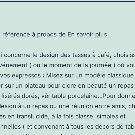
e référence à propos de
En savoir plus
i concerne le design des tasses à café, choisis
événement ( ou le moment de la journée ) où vo
 vos expressos : Misez sur un modèle classique
r sur un plateau pour clore en beauté un repas 
 lisérés dorés, véritable porcelaine…Pour donn
esign à un repas ou une réunion entre amis, ch
es en translucide, à la fois classe, simples et
nnelles ( et convenant à tous les décors de tabl