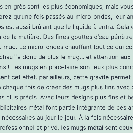
 en grès sont les plus économiques, mais vou
rez qu’une fois passés au micro-ondes, leur a
ps est aussi brûlant que le liquide à entra. Cela 
on de la matière. Des fines gouttes d’eau pénètre
u mug. Le micro-ondes chauffant tout ce qui co
 chauffe donc de plus le mug… et attention aux
ns ! Les mugs en porcelaine sont eux plus com
ent cet effet. par ailleurs, cette gravité permet
 chaque fois de créer des mugs plus fins avec 
ns plus précis. Avec leurs designs plus fins et b
licitaires métal font partie intégrante de ces ar
nécessaires au jour le jour. À la fois nécessair
rofessionnel et privé, les mugs métal sont ceux