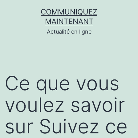
Aller
COMMUNIQUEZ
au
MAINTENANT
contenu
Actualité en ligne
Ce que vous
voulez savoir
sur Suivez ce