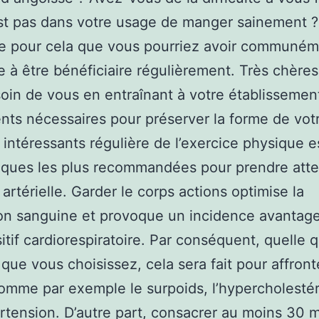
st pas dans votre usage de manger sainement ?
re pour cela que vous pourriez avoir communé
 à être bénéficiaire régulièrement. Très chères 
oin de vous en entraînant à votre établissemen
ents nécessaires pour préserver la forme de vot
 intéressants régulière de l’exercice physique es
iques les plus recommandées pour prendre atte
 artérielle. Garder le corps actions optimise la
ion sanguine et provoque un incidence avantag
sitif cardiorespiratoire. Par conséquent, quelle q
é que vous choisissez, cela sera fait pour affron
omme par exemple le surpoids, l’hypercholesté
ertension. D’autre part, consacrer au moins 30 