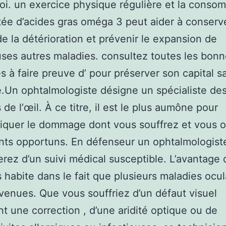
oi. un exercice physique régulière et la conso
e d’acides gras oméga 3 peut aider à conserve
de la détérioration et prévenir le expansion de
es autres maladies. consultez toutes les bon
s à faire preuve d’ pour préserver son capital s
le.Un ophtalmologiste désigne un spécialiste de
de l’œil. À ce titre, il est le plus aumône pour
iquer le dommage dont vous souffrez et vous of
nts opportuns. En défenseur un ophtalmologist
erez d’un suivi médical susceptible. L’avantage 
is habite dans le fait que plusieurs maladies ocul
venues. Que vous souffriez d’un défaut visuel
nt une correction , d’une aridité optique ou de