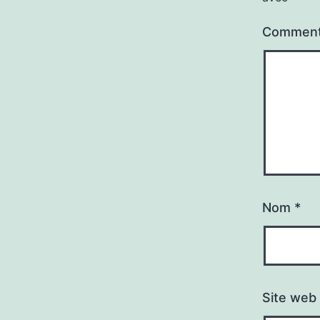
Comment
Nom
*
Site web