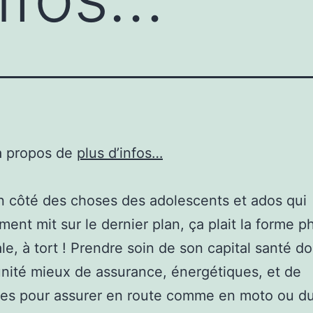
à propos de
plus d’infos…
 un côté des choses des adolescents et ados qui
ent mit sur le dernier plan, ça plait la forme p
le, à tort ! Prendre soin de son capital santé d
unité mieux de assurance, énergétiques, et de
ces pour assurer en route comme en moto ou du