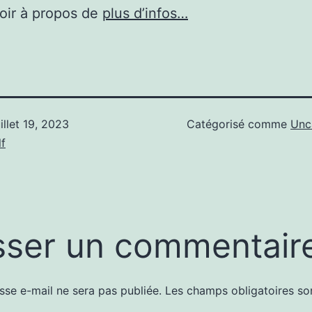
oir à propos de
plus d’infos…
uillet 19, 2023
Catégorisé comme
Unc
f
sser un commentair
sse e-mail ne sera pas publiée.
Les champs obligatoires so