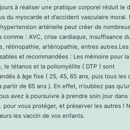
 jours à réaliser une pratique corporel réduit le
tus du myocarde et d’accident vasculaire moral.
 l’hypertension artérielle peut créer de nombreu
 comme : AVC, crise cardiaque, insuffisance d
e, rétinopathie, artériopathie, entres autres.Les
sables et recommandées : Les mémoire pour la
, le tétanos et la poliomyélite ( DTP ) sont
dés à âge fixe ( 25, 45, 65 ans, puis tous les 
 partir de 65 ans ). En effet, n’oubliez pas qu’u
ous avez à poursuivre à prendre soin jour dans
 pour vous protéger, et préserver les autres ! N
lleurs les vaccin de vos enfants.