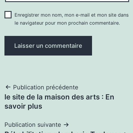
Enregistrer mon nom, mon e-mail et mon site dans
le navigateur pour mon prochain commentaire.
Navigation
Publication précédente
le site de la maison des arts : En
de
savoir plus
l’article
Publication suivante