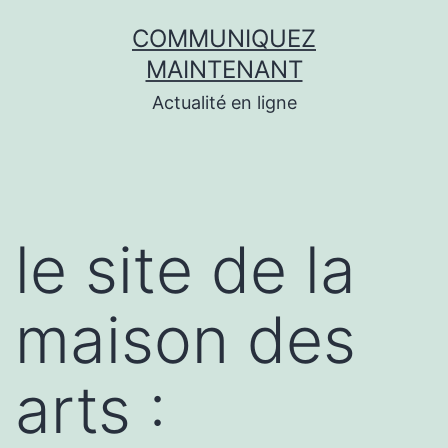
Aller
COMMUNIQUEZ
au
MAINTENANT
contenu
Actualité en ligne
le site de la
maison des
arts :