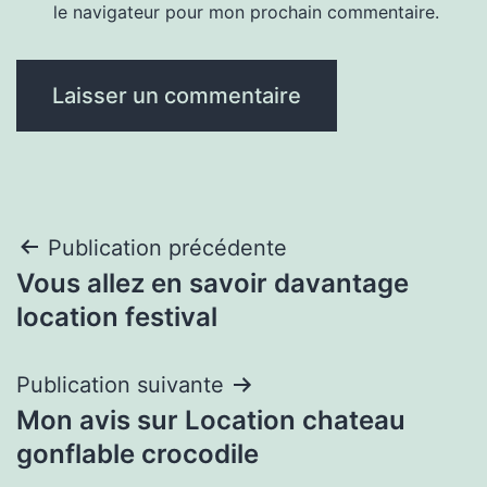
le navigateur pour mon prochain commentaire.
Navigation
Publication précédente
Vous allez en savoir davantage
de
location festival
l’article
Publication suivante
Mon avis sur Location chateau
gonflable crocodile