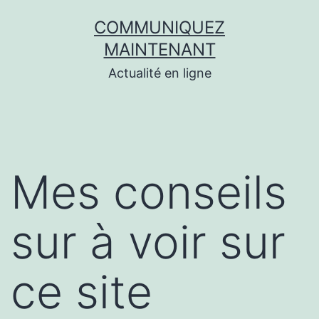
Aller
COMMUNIQUEZ
au
MAINTENANT
contenu
Actualité en ligne
Mes conseils
sur à voir sur
ce site