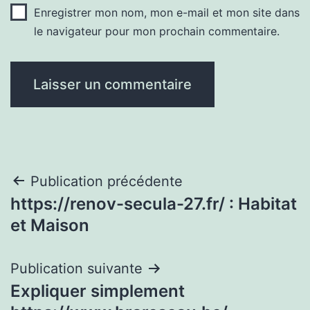
Enregistrer mon nom, mon e-mail et mon site dans
le navigateur pour mon prochain commentaire.
Navigation
Publication précédente
https://renov-secula-27.fr/ : Habitat
de
et Maison
l’article
Publication suivante
Expliquer simplement