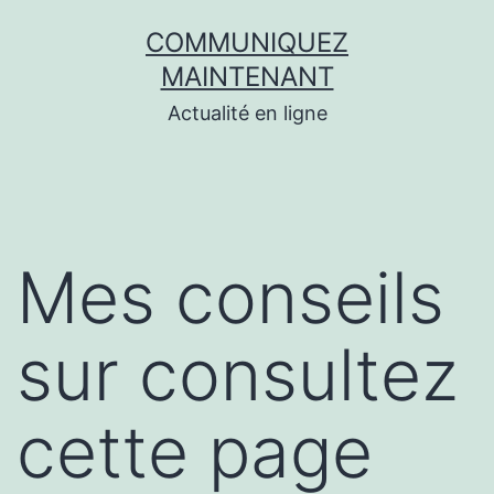
Aller
COMMUNIQUEZ
au
MAINTENANT
contenu
Actualité en ligne
Mes conseils
sur consultez
cette page