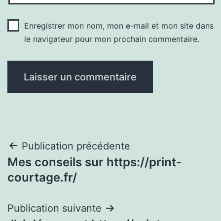
Enregistrer mon nom, mon e-mail et mon site dans
le navigateur pour mon prochain commentaire.
Navigation
Publication précédente
Mes conseils sur https://print-
de
courtage.fr/
l’article
Publication suivante