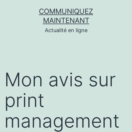
Aller
COMMUNIQUEZ
au
MAINTENANT
contenu
Actualité en ligne
Mon avis sur
print
management