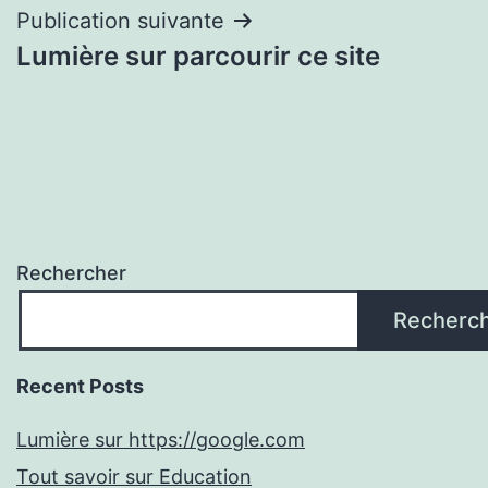
l’article
Publication suivante
Lumière sur parcourir ce site
Rechercher
Recherc
Recent Posts
Lumière sur https://google.com
Tout savoir sur Education