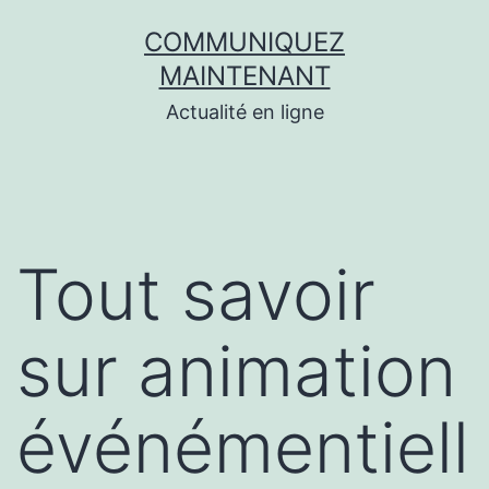
Aller
COMMUNIQUEZ
au
MAINTENANT
contenu
Actualité en ligne
Tout savoir
sur animation
événémentiell