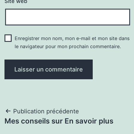
Site web
Enregistrer mon nom, mon e-mail et mon site dans
le navigateur pour mon prochain commentaire.
Navigation
Publication précédente
Mes conseils sur En savoir plus
de