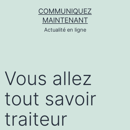
Aller
COMMUNIQUEZ
au
MAINTENANT
contenu
Actualité en ligne
Vous allez
tout savoir
traiteur