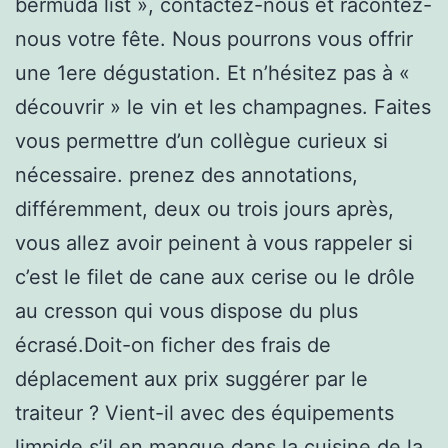
bermuda list », contactez-nous et racontez-
nous votre fête. Nous pourrons vous offrir
une 1ere dégustation. Et n’hésitez pas à «
découvrir » le vin et les champagnes. Faites
vous permettre d’un collègue curieux si
nécessaire. prenez des annotations,
différemment, deux ou trois jours après,
vous allez avoir peinent à vous rappeler si
c’est le filet de cane aux cerise ou le drôle
au cresson qui vous dispose du plus
écrasé.Doit-on ficher des frais de
déplacement aux prix suggérer par le
traiteur ? Vient-il avec des équipements
limpide s’il en manque dans la cuisine de la