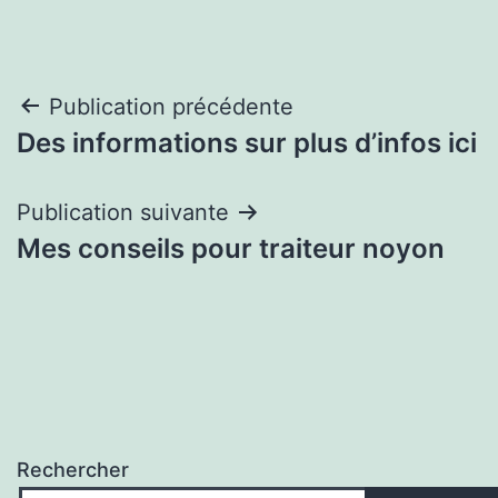
Navigation
Publication précédente
Des informations sur plus d’infos ici
de
l’article
Publication suivante
Mes conseils pour traiteur noyon
Rechercher