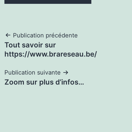
Navigation
Publication précédente
Tout savoir sur
de
https://www.brareseau.be/
l’article
Publication suivante
Zoom sur plus d’infos…