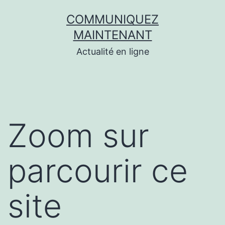
Aller
COMMUNIQUEZ
au
MAINTENANT
contenu
Actualité en ligne
Zoom sur
parcourir ce
site