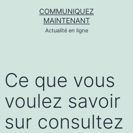
Aller
COMMUNIQUEZ
au
MAINTENANT
contenu
Actualité en ligne
Ce que vous
voulez savoir
sur consultez