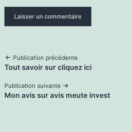
Navigation
Publication précédente
Tout savoir sur cliquez ici
de
l’article
Publication suivante
Mon avis sur avis meute invest