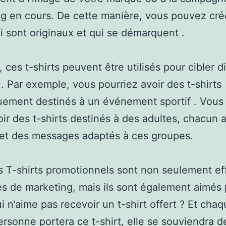
g en cours. De cette manière, vous pouvez crée
ui sont originaux et qui se démarquent .
 ces t-shirts peuvent être utilisés pour cibler d
. Par exemple, vous pourriez avoir des t-shirts
uement destinés à un événement sportif . Vous
oir des t-shirts destinés à des adultes, chacun 
et des messages adaptés à ces groupes.
es T-shirts promotionnels sont non seulement ef
s de marketing, mais ils sont également aimés 
i n’aime pas recevoir un t-shirt offert ? Et chaq
ersonne portera ce t-shirt, elle se souviendra d