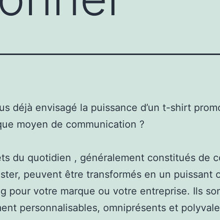
s déjà envisagé la puissance d’un t-shirt prom
 que moyen de communication ?
ts du quotidien , généralement constitués de 
ster, peuvent être transformés en un puissant o
g pour votre marque ou votre entreprise. Ils so
ent personnalisables, omniprésents et polyvale