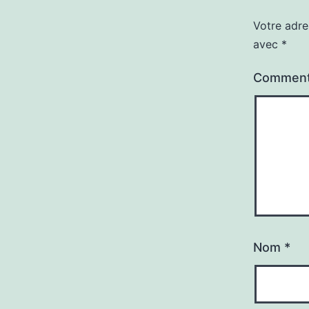
Votre adre
avec
*
Comment
Nom
*