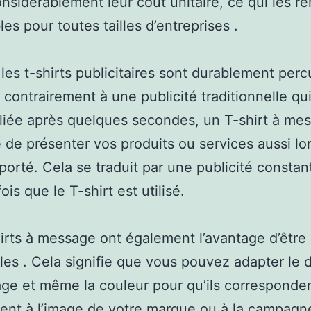
onsidérablement leur coût unitaire, ce qui les r
les pour toutes tailles d’entreprises .
 les t-shirts publicitaires sont durablement perc
, contrairement à une publicité traditionnelle qu
liée après quelques secondes, un T-shirt à me
 de présenter vos produits ou services aussi l
t porté. Cela se traduit par une publicité constan
is que le T-shirt est utilisé.
irts à message ont également l’avantage d’être
les . Cela signifie que vous pouvez adapter le 
ge et même la couleur pour qu’ils corresponde
nt à l’image de votre marque ou à la campagn