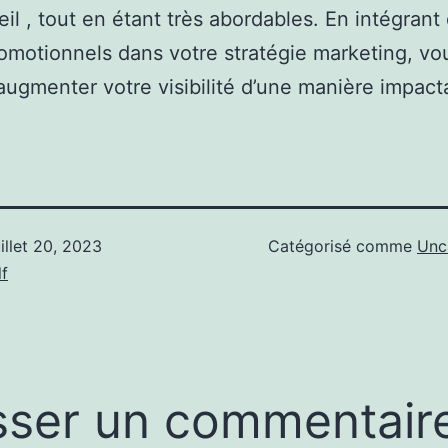
eil , tout en étant très abordables. En intégrant
romotionnels dans votre stratégie marketing, vo
ugmenter votre visibilité d’une manière impact
uillet 20, 2023
Catégorisé comme
Unc
f
sser un commentair