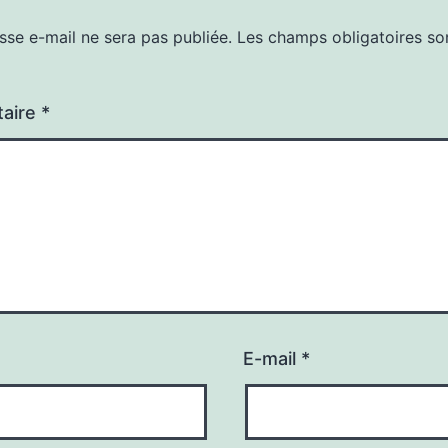
sse e-mail ne sera pas publiée.
Les champs obligatoires so
aire
*
E-mail
*