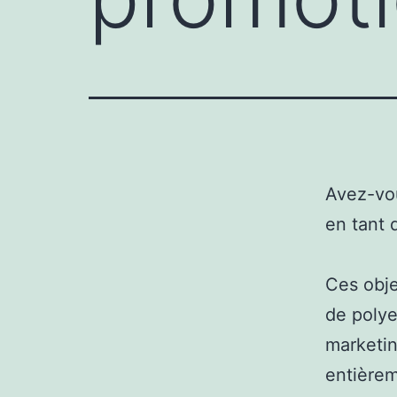
Avez-vou
en tant
Ces obje
de polye
marketin
entièrem