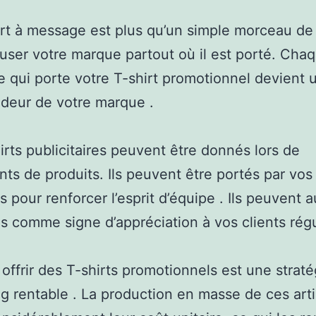
rt à message est plus qu’un simple morceau de ti
fuser votre marque partout où il est porté. Cha
 qui porte votre T-shirt promotionnel devient 
deur de votre marque .
irts publicitaires peuvent être donnés lors de
ts de produits. Ils peuvent être portés par vos
 pour renforcer l’esprit d’équipe . Ils peuvent a
és comme signe d’appréciation à vos clients régu
 offrir des T-shirts promotionnels est une straté
g rentable . La production en masse de ces arti