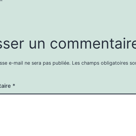
sser un commentair
sse e-mail ne sera pas publiée.
Les champs obligatoires so
aire
*