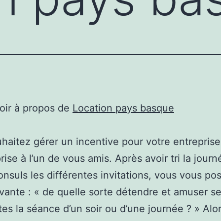
oir à propos de
Location pays basque
haitez gérer un incentive pour votre entreprise
ise à l’un de vous amis. Après avoir tri la journ
consuls les différentes invitations, vous vous po
ivante : « de quelle sorte détendre et amuser s
tes la séance d’un soir ou d’une journée ? » Alor