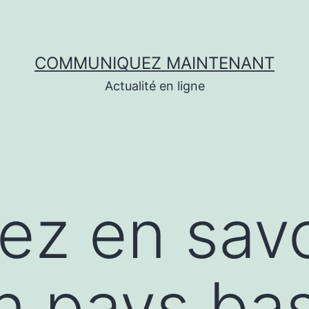
COMMUNIQUEZ MAINTENANT
Actualité en ligne
lez en savo
n pays ba