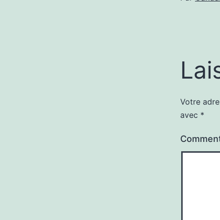
Lai
Votre adre
avec
*
Comment