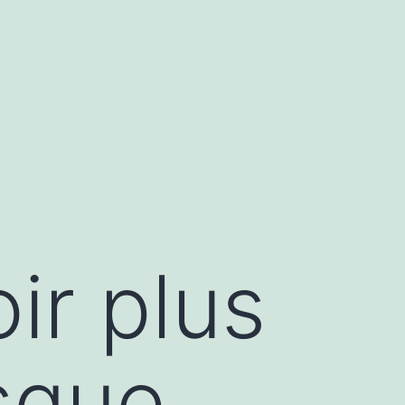
ir plus
sque