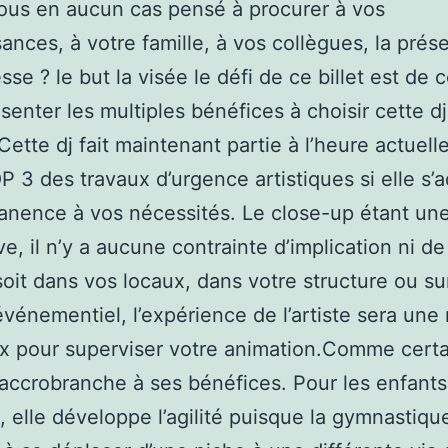
ous en aucun cas pensé à procurer à vos
ances, à votre famille, à vos collègues, la prés
sse ? le but la visée le défi de ce billet est de c
senter les multiples bénéfices à choisir cette dj
Cette dj fait maintenant partie à l’heure actuell
P 3 des travaux d’urgence artistiques si elle s’
nence à vos nécessités. Le close-up étant un
e, il n’y a aucune contrainte d’implication ni de
oit dans vos locaux, dans votre structure ou su
événementiel, l’expérience de l’artiste sera une
x pour superviser votre animation.Comme certa
l’accrobranche à ses bénéfices. Pour les enfants
 elle développe l’agilité puisque la gymnastiqu