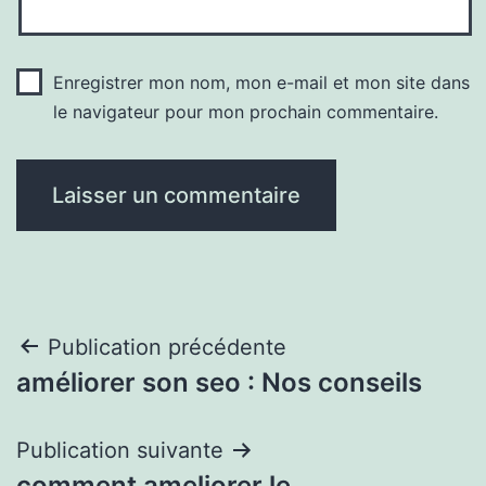
Enregistrer mon nom, mon e-mail et mon site dans
le navigateur pour mon prochain commentaire.
Navigation
Publication précédente
améliorer son seo : Nos conseils
de
l’article
Publication suivante
comment ameliorer le