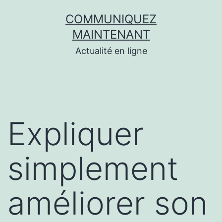
Aller
COMMUNIQUEZ
au
MAINTENANT
contenu
Actualité en ligne
Expliquer
simplement
améliorer son