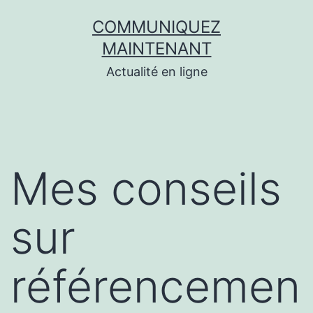
Aller
COMMUNIQUEZ
au
MAINTENANT
contenu
Actualité en ligne
Mes conseils
sur
référencemen