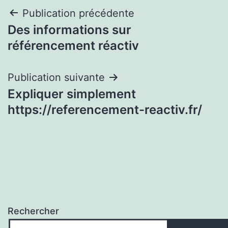
Navigation
Publication précédente
Des informations sur
de
référencement réactiv
l’article
Publication suivante
Expliquer simplement
https://referencement-reactiv.fr/
Rechercher