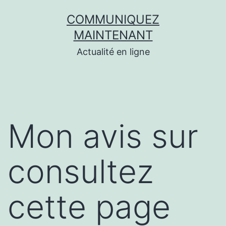
Aller
COMMUNIQUEZ
au
MAINTENANT
contenu
Actualité en ligne
Mon avis sur
consultez
cette page