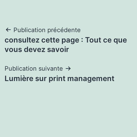
Navigation
Publication précédente
consultez cette page : Tout ce que
de
vous devez savoir
l’article
Publication suivante
Lumière sur print management