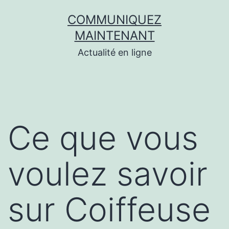
Aller
COMMUNIQUEZ
au
MAINTENANT
contenu
Actualité en ligne
Ce que vous
voulez savoir
sur Coiffeuse