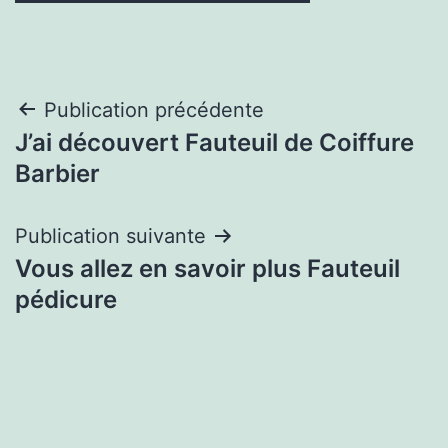
Navigation
Publication précédente
J’ai découvert Fauteuil de Coiffure
de
Barbier
l’article
Publication suivante
Vous allez en savoir plus Fauteuil
pédicure