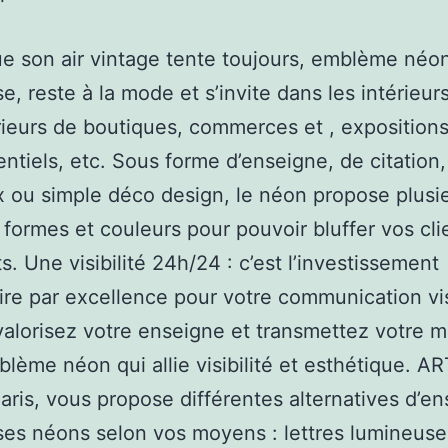
e son air vintage tente toujours, emblème néo
e, reste à la mode et s’invite dans les intérie
rieurs de boutiques, commerces et , exposition
tiels, etc. Sous forme d’enseigne, de citation,
 ou simple déco design, le néon propose plusi
, formes et couleurs pour pouvoir bluffer vos cli
s. Une visibilité 24h/24 : c’est l’investissement
aire par excellence pour votre communication vis
 valorisez votre enseigne et transmettez votre 
lème néon qui allie visibilité et esthétique. A
Paris, vous propose différentes alternatives d’e
es néons selon vos moyens : lettres lumineuse