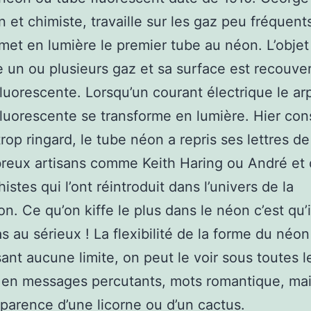
n et chimiste, travaille sur les gaz peu fréquent
l met en lumière le premier tube au néon. L’objet
 un ou plusieurs gaz et sa surface est recouve
luorescente. Lorsqu’un courant électrique le arp
luorescente se transforme en lumière. Hier con
op ringard, le tube néon a repris ses lettres de
reux artisans comme Keith Haring ou André et
istes qui l’ont réintroduit dans l’univers de la
on. Ce qu’on kiffe le plus dans le néon c’est qu’i
s au sérieux ! La flexibilité de la forme du néo
ant aucune limite, on peut le voir sous toutes l
 en messages percutants, mots romantique, mai
pparence d’une licorne ou d’un cactus.