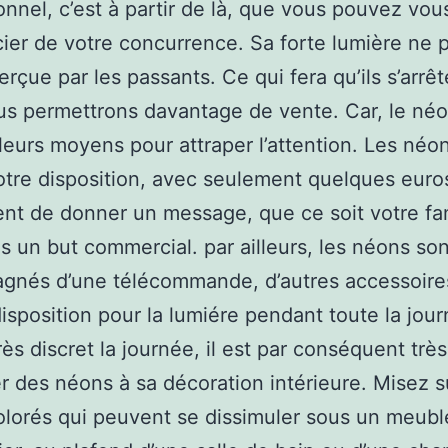
onnel, c’est à partir de là, que vous pouvez vou
cier de votre concurrence. Sa forte lumière ne 
erçue par les passants. Ce qui fera qu’ils s’arrêt
s permettrons davantage de vente. Car, le néo
leurs moyens pour attraper l’attention. Les néo
otre disposition, avec seulement quelques euro
nt de donner un message, que ce soit votre fa
s un but commercial. par ailleurs, les néons son
gnés d’une télécommande, d’autres accessoire
disposition pour la lumiére pendant toute la jou
rès discret la journée, il est par conséquent très
er des néons à sa décoration intérieure. Misez s
lorés qui peuvent se dissimuler sous un meubl