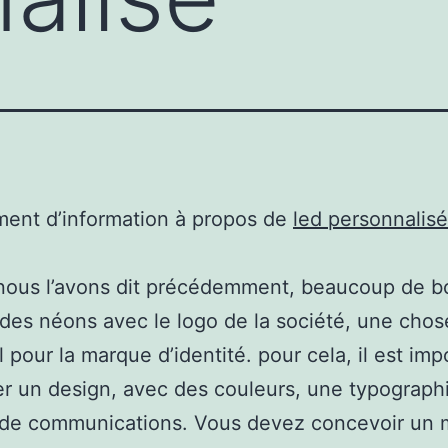
ent d’information à propos de
led personnalisé
ous l’avons dit précédemment, beaucoup de bo
des néons avec le logo de la société, une chos
l pour la marque d’identité. pour cela, il est imp
er un design, avec des couleurs, une typograph
 de communications. Vous devez concevoir un