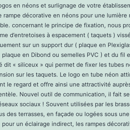
ogos en néons et surlignage de votre établisse
e rampe décorative en néons pour une lumière
le. concernant le principe de fixation, nous p
me d’entretoises à espacement ( taquets ) viss
ement sur un support dur ( plaque en Plexigla
, plaque en Dibond ou semelles PVC ) et du fil 
 dit « siliceux » qui permet de fixer les tubes 
nsion sur les taquets. Le logo en tube néon atti
nt le regard et offre ainsi une attractivité auprè
ientèle. Nouvel outil de communication, il fait s
réseaux sociaux ! Souvent utilisées par les brass
s des terrasses, en façade ou logées sous une
 pour un éclairage indirect, les rampes décorat