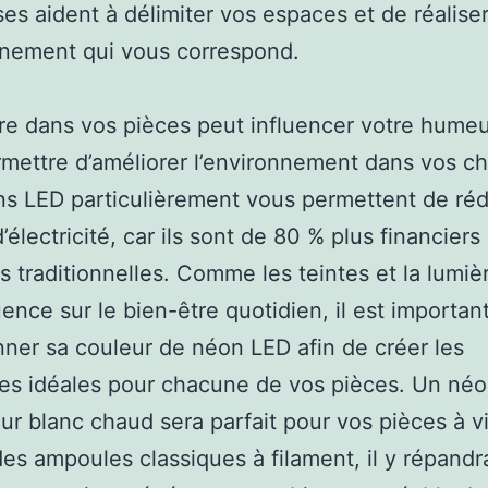
es aident à délimiter vos espaces et de réalise
nnement qui vous correspond.
re dans vos pièces peut influencer votre humeu
mettre d’améliorer l’environnement dans vos c
s LED particulièrement vous permettent de réd
’électricité, car ils sont de 80 % plus financiers
 traditionnelles. Comme les teintes et la lumiè
uence sur le bien-être quotidien, il est importan
nner sa couleur de néon LED afin de créer les
es idéales pour chacune de vos pièces. Un né
ur blanc chaud sera parfait pour vos pièces à v
des ampoules classiques à filament, il y répand