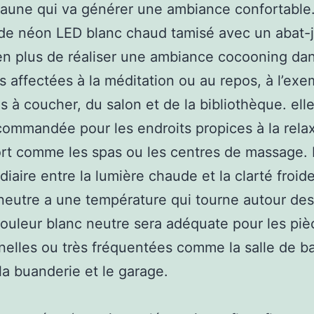
jaune qui va générer une ambiance confortable
de néon LED blanc chaud tamisé avec un abat-
n plus de réaliser une ambiance cocooning dan
s affectées à la méditation ou au repos, à l’ex
 à coucher, du salon et de la bibliothèque. elle
commandée pour les endroits propices à la relax
rt comme les spas ou les centres de massage. 
diaire entre la lumière chaude et la clarté froide
neutre a une température qui tourne autour de
ouleur blanc neutre sera adéquate pour les piè
nelles ou très fréquentées comme la salle de ba
 la buanderie et le garage.