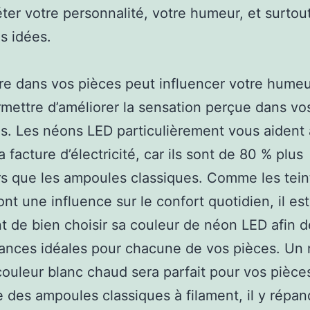
léter votre personnalité, votre humeur, et surtou
os idées.
re dans vos pièces peut influencer votre humeu
mettre d’améliorer la sensation perçue dans vo
. Les néons LED particulièrement vous aident 
a facture d’électricité, car ils sont de 80 % plus
rs que les ampoules classiques. Comme les teint
ont une influence sur le confort quotidien, il est
t de bien choisir sa couleur de néon LED afin d
ances idéales pour chacune de vos pièces. Un
ouleur blanc chaud sera parfait pour vos pièces
e des ampoules classiques à filament, il y répa