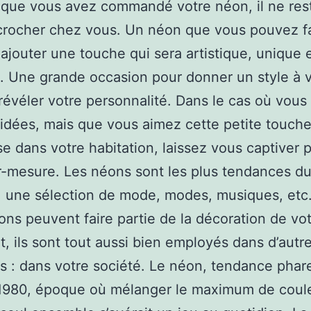
 que vous avez commandé votre néon, il ne res
ccrocher chez vous. Un néon que vous pouvez fa
ajouter une touche qui sera artistique, unique 
e. Une grande occasion pour donner un style à 
révéler votre personnalité. Dans le cas où vous
idées, mais que vous aimez cette petite touch
e dans votre habitation, laissez vous captiver 
-mesure. Les néons sont les plus tendances d
 une sélection de mode, modes, musiques, et
éons peuvent faire partie de la décoration de vo
, ils sont tout aussi bien employés dans d’autr
ns : dans votre société. Le néon, tendance phar
1980, époque où mélanger le maximum de coul