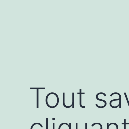
Aller
au
contenu
Tout sa
cliquant