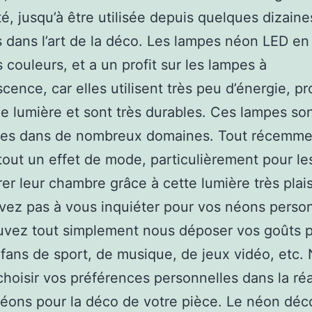
té, jusqu’à être utilisée depuis quelques dizaine
 dans l’art de la déco. Les lampes néon LED en
s couleurs, et a un profit sur les lampes à
cence, car elles utilisent très peu d’énergie, p
le lumière et sont très durables. Ces lampes so
es dans de nombreux domaines. Tout récemmen
tout un effet de mode, particulièrement pour le
er leur chambre grâce à cette lumière très plai
vez pas à vous inquiéter pour vos néons person
vez tout simplement nous déposer vos goûts p
 fans de sport, de musique, de jeux vidéo, etc.
hoisir vos préférences personnelles dans la réa
éons pour la déco de votre pièce. Le néon déco