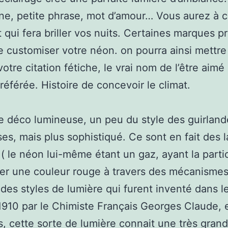
ne, petite phrase, mot d’amour… Vous aurez à 
t qui fera briller vos nuits. Certaines marques 
customiser votre néon. on pourra ainsi mettre
votre citation fétiche, le vrai nom de l’être aimé
préférée. Histoire de concevoir le climat.
e déco lumineuse, un peu du style des guirland
es, mais plus sophistiqué. Ce sont en fait des
( le néon lui-même étant un gaz, ayant la partic
ser une couleur rouge à travers des mécanismes
, des styles de lumière qui furent inventé dans l
910 par le Chimiste Français Georges Claude, 
, cette sorte de lumière connait une très gran