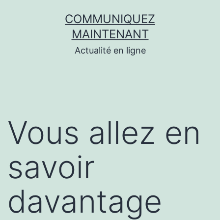
Aller
COMMUNIQUEZ
au
MAINTENANT
contenu
Actualité en ligne
Vous allez en
savoir
davantage