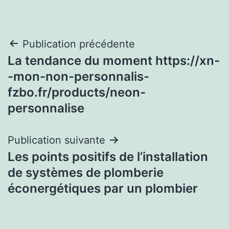
Navigation
Publication précédente
La tendance du moment https://xn-
de
-mon-non-personnalis-
l’article
fzbo.fr/products/neon-
personnalise
Publication suivante
Les points positifs de l’installation
de systèmes de plomberie
éconergétiques par un plombier