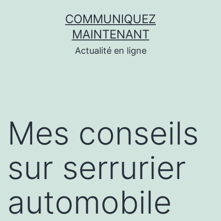
Aller
COMMUNIQUEZ
au
MAINTENANT
contenu
Actualité en ligne
Mes conseils
sur serrurier
automobile