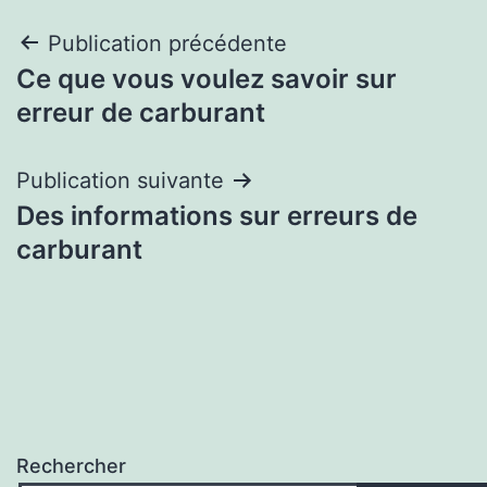
Navigation
Publication précédente
Ce que vous voulez savoir sur
de
erreur de carburant
l’article
Publication suivante
Des informations sur erreurs de
carburant
Rechercher