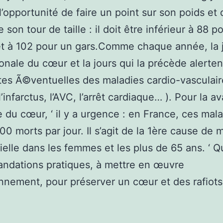
l’opportunité de faire un point sur son poids et 
 son tour de taille : il doit être inférieur à 88 
t à 102 pour un gars.Comme chaque année, la 
ionale du cœur et la jours qui la précède alerten
tes Ã©ventuelles des maladies cardio-vasculair
l’infarctus, l’AVC, l’arrêt cardiaque… ). Pour la a
e du cœur, ‘ il y a urgence : en France, ces mal
00 morts par jour. Il s’agit de la 1ère cause de m
tielle dans les femmes et les plus de 65 ans. ‘ 
ndations pratiques, à mettre en œuvre
nnement, pour préserver un cœur et des rafiots