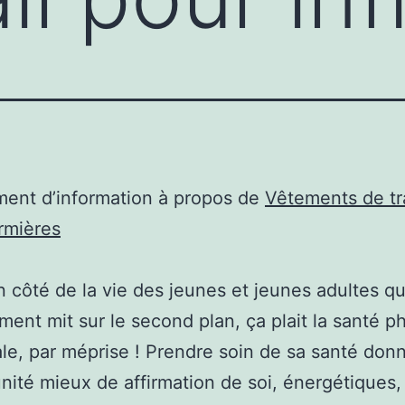
ent d’information à propos de
Vêtements de tr
irmières
 un côté de la vie des jeunes et jeunes adultes qu
ent mit sur le second plan, ça plait la santé p
le, par méprise ! Prendre soin de sa santé don
unité mieux de affirmation de soi, énergétiques,