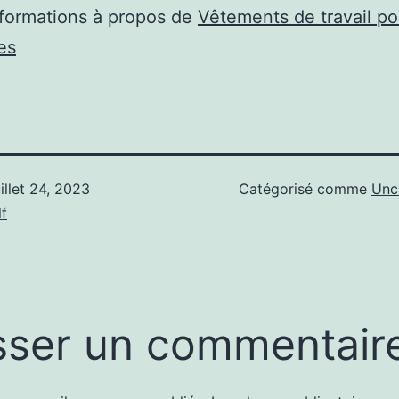
nformations à propos de
Vêtements de travail po
es
uillet 24, 2023
Catégorisé comme
Unc
f
sser un commentair