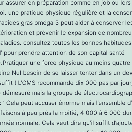
ur assurer en préparation comme en job ou lors
oi. une pratique physique régulière et la cons
’acides gras oméga 3 peut aider à conserver le
térioration et prévenir le expansion de nombre
aladies. consultez toutes les bonnes habitudes 
’ pour prendre attention de son capital santé
le.Pratiquer une force physique au moins quatre 
ine Nul besoin de se laisser tenter dans un devo
uffit ! L’OMS recommande dix 000 pas par jour,
 démesuré mais la groupe de électrocardiograp
: ‘ Cela peut accuser énorme mais l’ensemble d
faisons à peu près la moitié, 4 000 à 6 000 du
urnée normale. Cela veut dire qu’il suffit d’ajout