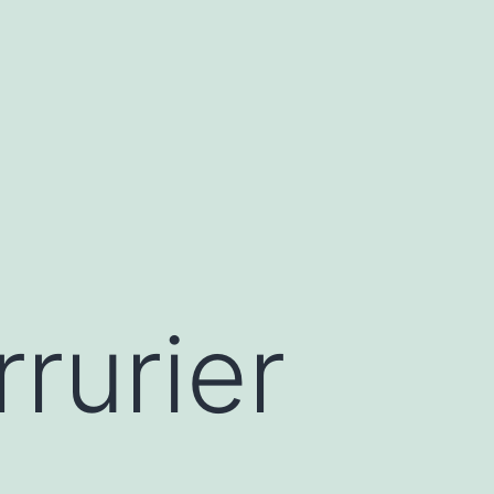
rrurier