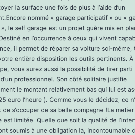
toyer la surface une fois de plus à l’aide d’un
t.Encore nommé « garage participatif » ou « g
e », le self garage est un projet guère mis en pl
Destiné en l’occurrence à ceux qui vivent capab
nce, il permet de réparer sa voiture soi-même, 
votre entière disposition les outils pertinents. À
pe, vous aurez aussi la possibilité de tirer parti
d’un professionnel. Son côté solitaire justifie
ment le montant relativement bas qui lui est as
25 euro l’heure ). Comme vous le décidez, ce n
t de s’occuper de sa belle compagne !La metier
 est limitée. Quelle que soit la qualité de l’inte
ont soumis à une obligation là, incontournable 