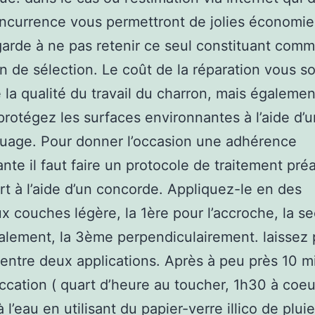
ncurrence vous permettront de jolies économie
arde à ne pas retenir ce seul constituant com
on de sélection. Le coût de la réparation vous s
 la qualité du travail du charron, mais égalemen
protégez les surfaces environnantes à l’aide d’
uage. Pour donner l’occasion une adhérence
ante il faut faire un protocole de traitement pré
rt à l’aide d’un concorde. Appliquez-le en des
 couches légère, la 1ère pour l’accroche, la s
alement, la 3ème perpendiculairement. laissez 
entre deux applications. Après à peu près 10 m
ccation ( quart d’heure au toucher, 1h30 à coeur
 l’eau en utilisant du papier-verre illico de plui