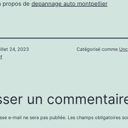
à propos de
depannage auto montpellier
uillet 24, 2023
Catégorisé comme
Unc
f
sser un commentair
sse e-mail ne sera pas publiée.
Les champs obligatoires so