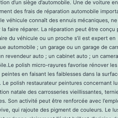
ation d’un siège d’automobile. Une de voiture en
ent des frais de réparation automobile import
le véhicule connaît des ennuis mécaniques, ne
 la faire réparer. La réparation peut être conçu p
aire du véhicule ou un proche s’il est expert en
e automobile ; un garage ou un garage de car
un revendeur auto ; un cabinet auto ; un came
le.Le polish micro-rayures favorise rénover les
 peintes en faisant les faiblesses dans la surfac
. Le polish restaurateur peintures concernant lu
tion natale des carrosseries vieillissantes, terni
s. Son activité peut être renforcée avec l’empl
vive, qui rajoute des pigment de couleurs. Le lu