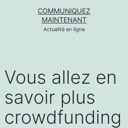
Aller
COMMUNIQUEZ
au
MAINTENANT
contenu
Actualité en ligne
Vous allez en
savoir plus
crowdfunding