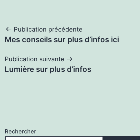
Navigation
Publication précédente
Mes conseils sur plus d’infos ici
de
l’article
Publication suivante
Lumière sur plus d’infos
Rechercher