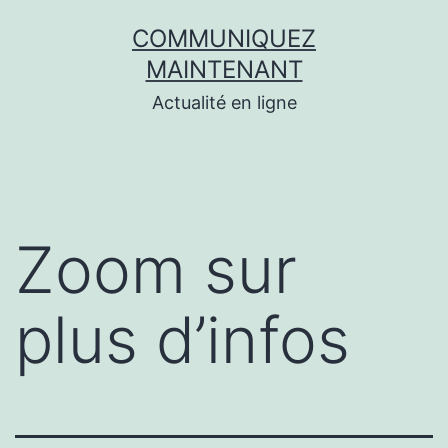
Aller
COMMUNIQUEZ
au
MAINTENANT
contenu
Actualité en ligne
Zoom sur
plus d’infos