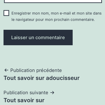
Enregistrer mon nom, mon e-mail et mon site dans
le navigateur pour mon prochain commentaire.
Navigation
Publication précédente
Tout savoir sur adoucisseur
de
l’article
Publication suivante
Tout savoir sur