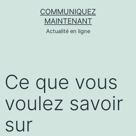
Aller
COMMUNIQUEZ
au
MAINTENANT
contenu
Actualité en ligne
Ce que vous
voulez savoir
sur