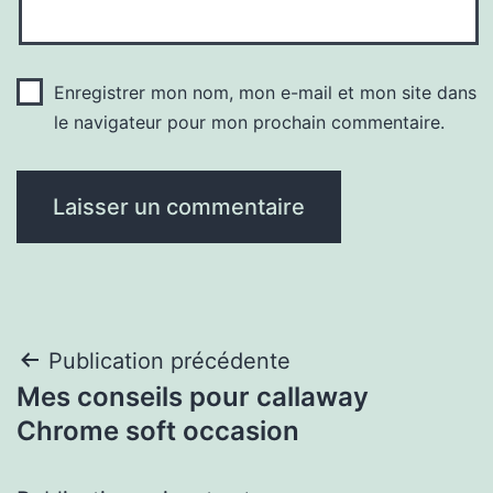
Enregistrer mon nom, mon e-mail et mon site dans
le navigateur pour mon prochain commentaire.
Navigation
Publication précédente
Mes conseils pour callaway
de
Chrome soft occasion
l’article