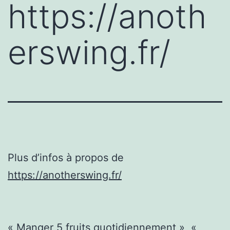
https://anoth
erswing.fr/
Plus d’infos à propos de
https://anotherswing.fr/
« Manger 5 fruits quotidiennement », «