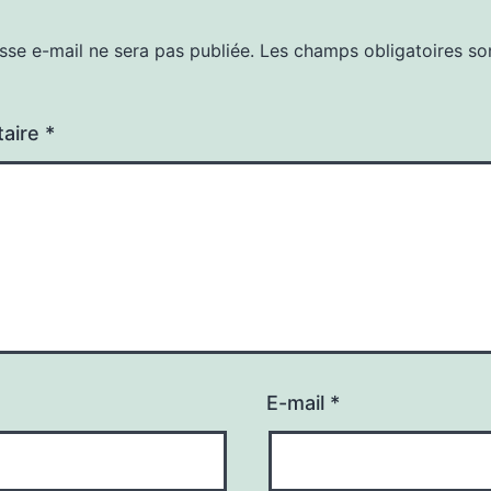
sse e-mail ne sera pas publiée.
Les champs obligatoires so
aire
*
E-mail
*