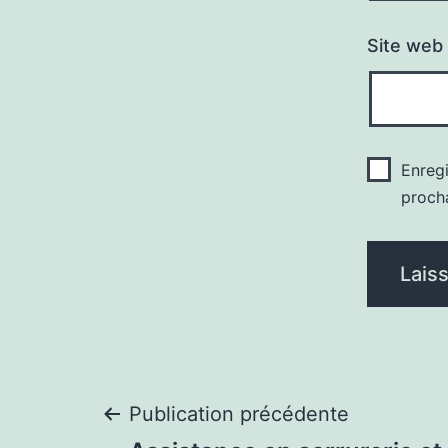
Site web
Enreg
proch
Navigation
Publication précédente