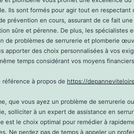
ie et plomberie vous promet une excellence du 
le. Ils sont formés pour agir tout en respectant
e prévention en cours, assurant de ce fait une
tion sûre et pérenne. De plus, les spécialistes 
on de problèmes de serrurerie et plomberie œuv
s apporter des choix personnalisées à vos exi
même temps considérant vos moyens financiers
e référence à propos de
https://depanneviteloire
e, que vous ayez un problème de serrurerie o
ie, solliciter à un expert de assistance en serrur
e est le choix optimal pour remédier à rapidem
s. Ne perdez pas de temps à appeler un profe