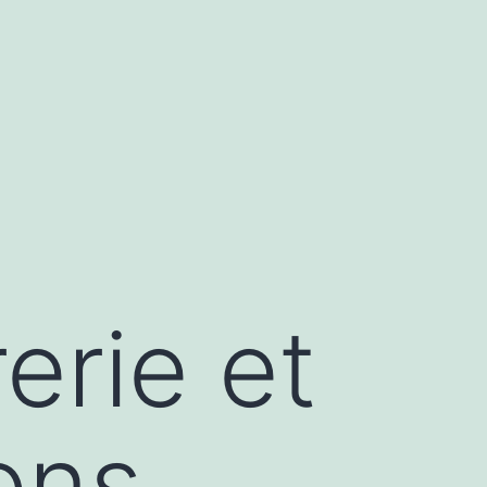
erie et
ons