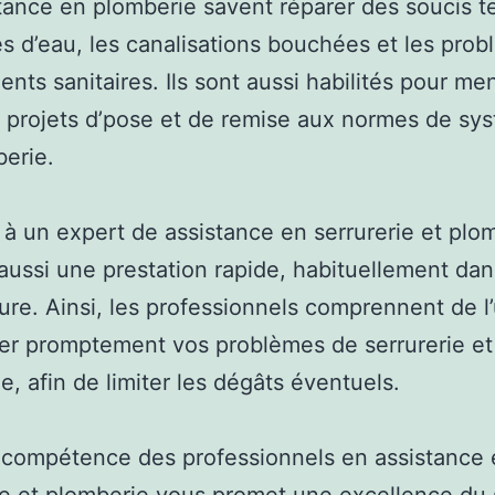
tance en plomberie savent réparer des soucis t
es d’eau, les canalisations bouchées et les pro
nts sanitaires. Ils sont aussi habilités pour me
 projets d’pose et de remise aux normes de sy
erie.
 à un expert de assistance en serrurerie et plo
 aussi une prestation rapide, habituellement dan
re. Ainsi, les professionnels comprennent de l
er promptement vos problèmes de serrurerie et
e, afin de limiter les dégâts éventuels.
a compétence des professionnels en assistance