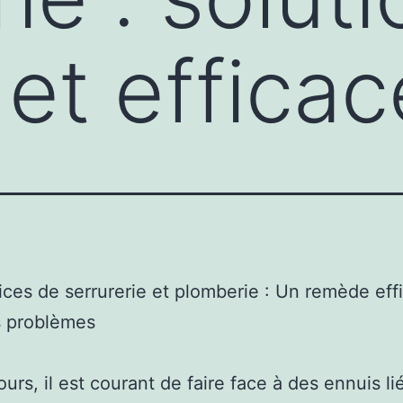
 et effica
ices de serrurerie et plomberie : Un remède eff
s problèmes
urs, il est courant de faire face à des ennuis lié