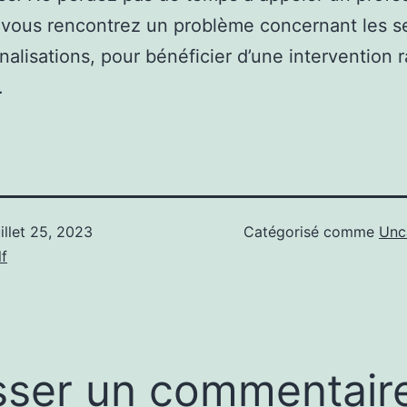
vous rencontrez un problème concernant les s
analisations, pour bénéficier d’une intervention 
.
uillet 25, 2023
Catégorisé comme
Unc
f
sser un commentair