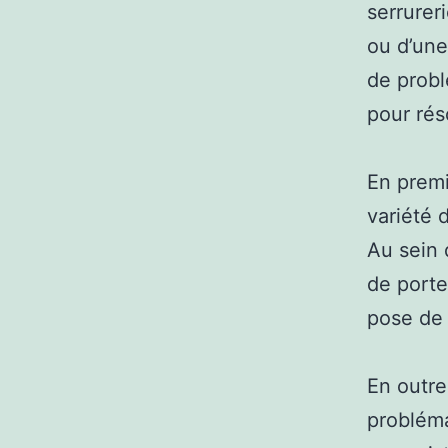
serrurer
ou d’une
de probl
pour rés
En premi
variété 
Au sein 
de porte
pose de 
En outre
problémat