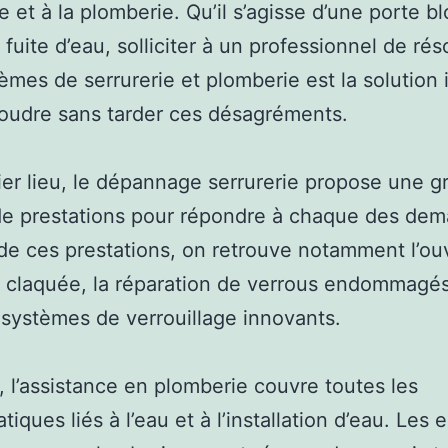
ie et à la plomberie. Qu’il s’agisse d’une porte 
 fuite d’eau, solliciter à un professionnel de rés
èmes de serrurerie et plomberie est la solution 
oudre sans tarder ces désagréments.
er lieu, le dépannage serrurerie propose une g
de prestations pour répondre à chaque des de
de ces prestations, on retrouve notamment l’ou
 claquée, la réparation de verrous endommagés
systèmes de verrouillage innovants.
, l’assistance en plomberie couvre toutes les
iques liés à l’eau et à l’installation d’eau. Les 