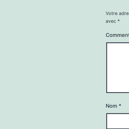
Votre adre
avec
*
Comment
Nom
*