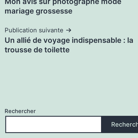
Mon avis sur photographe mode
de
mariage grossesse
l’article
Publication suivante
Un allié de voyage indispensable : la
trousse de toilette
Rechercher
Recherc