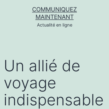
Aller
COMMUNIQUEZ
au
MAINTENANT
contenu
Actualité en ligne
Un allié de
voyage
indispensable