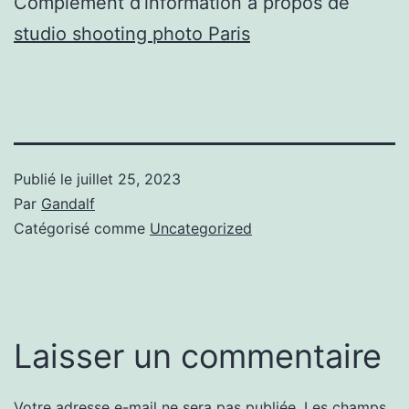
Complément d’information à propos de
studio shooting photo Paris
Publié le
juillet 25, 2023
Par
Gandalf
Catégorisé comme
Uncategorized
Laisser un commentaire
Votre adresse e-mail ne sera pas publiée.
Les champs