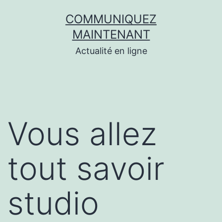
Aller
COMMUNIQUEZ
au
MAINTENANT
contenu
Actualité en ligne
Vous allez
tout savoir
studio