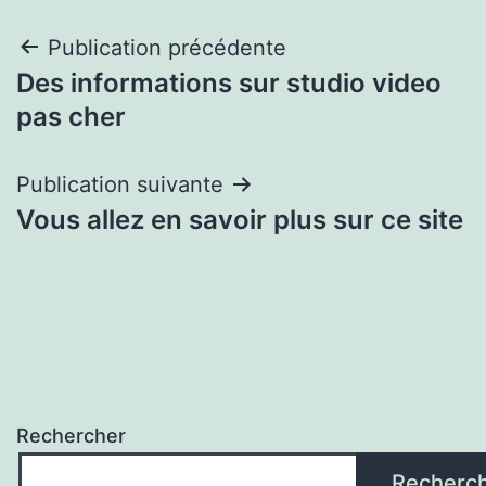
Navigation
Publication précédente
Des informations sur studio video
de
pas cher
l’article
Publication suivante
Vous allez en savoir plus sur ce site
Rechercher
Recherc