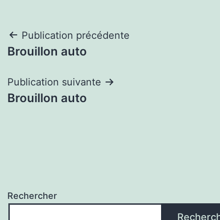
Navigation
Publication précédente
Brouillon auto
de
l’article
Publication suivante
Brouillon auto
Rechercher
Recherc