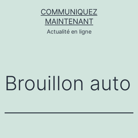
Aller
COMMUNIQUEZ
au
MAINTENANT
contenu
Actualité en ligne
Brouillon auto