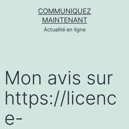
Aller
COMMUNIQUEZ
au
MAINTENANT
contenu
Actualité en ligne
Mon avis sur
https://licenc
e-