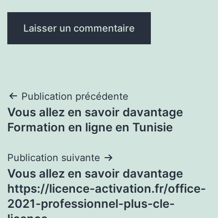
Navigation
Publication précédente
Vous allez en savoir davantage
de
Formation en ligne en Tunisie
l’article
Publication suivante
Vous allez en savoir davantage
https://licence-activation.fr/office-
2021-professionnel-plus-cle-