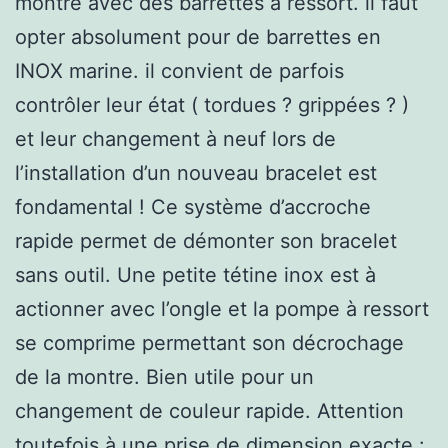
montre avec des barrettes à ressort. il faut
opter absolument pour de barrettes en
INOX marine. il convient de parfois
contrôler leur état ( tordues ? grippées ? )
et leur changement à neuf lors de
l’installation d’un nouveau bracelet est
fondamental ! Ce système d’accroche
rapide permet de démonter son bracelet
sans outil. Une petite tétine inox est à
actionner avec l’ongle et la pompe à ressort
se comprime permettant son décrochage
de la montre. Bien utile pour un
changement de couleur rapide. Attention
toutefois à une prise de dimension exacte :