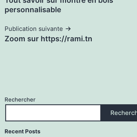
Tout savoir sur montre en bois
de
personnalisable
l’article
Publication suivante
Zoom sur https://rami.tn
Rechercher
Recherc
Recent Posts