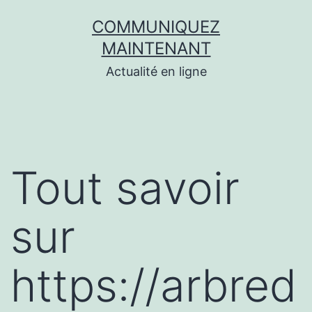
Aller
COMMUNIQUEZ
au
MAINTENANT
contenu
Actualité en ligne
Tout savoir
sur
https://arbred