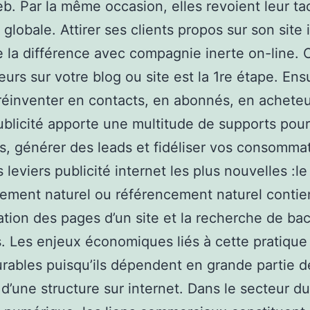
eb. Par la même occasion, elles revoient leur ta
 globale. Attirer ses clients propos sur son site 
te la différence avec compagnie inerte on-line. 
eurs sur votre blog ou site est la 1re étape. Ensui
 réinventer en contacts, en abonnés, en acheteu
publicité apporte une multitude de supports pour
s, générer des leads et fidéliser vos consomma
 leviers publicité internet les plus nouvelles :le
ement naturel ou référencement naturel contie
sation des pages d’un site et la recherche de bac
. Les enjeux économiques liés à cette pratique
ables puisqu’ils dépendent en grande partie d
é d’une structure sur internet. Dans le secteur du