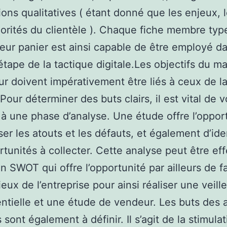
ions qualitatives ( étant donné que les enjeux, l
riorités du clientèle ). Chaque fiche membre typ
eur panier est ainsi capable de être employé d
tape de la tactique digitale.Les objectifs du m
ur doivent impérativement être liés à ceux de l
 Pour déterminer des buts clairs, il est vital de 
 à une phase d’analyse. Une étude offre l’oppor
er les atouts et les défauts, et également d’iden
rtunités à collecter. Cette analyse peut être ef
ein SWOT qui offre l’opportunité par ailleurs de f
ieux de l’entreprise pour ainsi réaliser une veille
ntielle et une étude de vendeur. Les buts des 
 sont également à définir. Il s’agit de la stimula