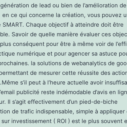
a génération de lead ou bien de l’amélioration de
é. en ce qui concerne la création, vous pouvez ut
SMART. Chaque objectif à atteindre doit être
le. Savoir de quelle manière évaluer ces object
 plus conséquent pour être à même voir de l’eff
ctique numérique et pour agencer sa astuce pou
prochaines. la solutions de webanalytics de goo
 permettant de mesurer cette réussite des actio
é.Même s’il peut à l’heure actuelle avoir insuffis
l’email publicité reste indémodable d’avis en lig
ur. Il s’agit effectivement d’un pied-de-biche
ition de trafic indispensable, simple à appliquer
 sur investissement ( ROI ) est le plus souvent e