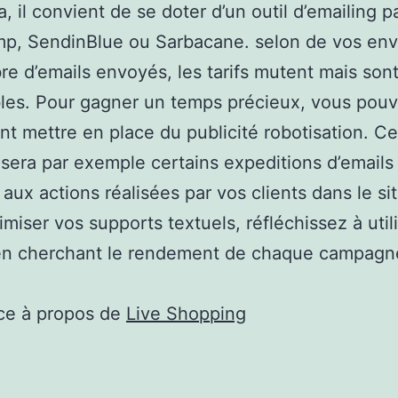
a, il convient de se doter d’un outil d’emailing 
p, SendinBlue ou Sarbacane. selon de vos env
e d’emails envoyés, les tarifs mutent mais son
les. Pour gagner un temps précieux, vous pou
t mettre en place du publicité robotisation. Ce
sera par exemple certains expeditions d’emails
 aux actions réalisées par vos clients dans le sit
imiser vos supports textuels, réfléchissez à utili
 en cherchant le rendement de chaque campagn
ce à propos de
Live Shopping