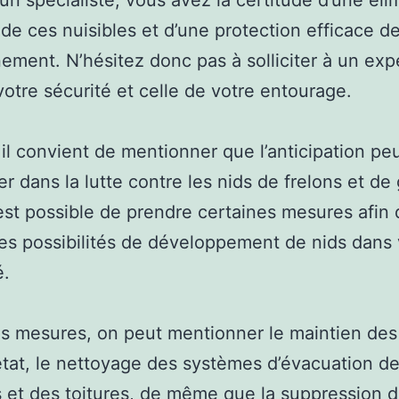
à un spécialiste, vous avez la certitude d’une éli
 de ces nuisibles et d’une protection efficace d
ement. N’hésitez donc pas à solliciter à un exp
votre sécurité et celle de votre entourage.
 il convient de mentionner que l’anticipation pe
er dans la lutte contre les nids de frelons et de
l est possible de prendre certaines mesures afin
les possibilités de développement de nids dans 
é.
s mesures, on peut mentionner le maintien des
tat, le nettoyage des systèmes d’évacuation d
s et des toitures, de même que la suppression 