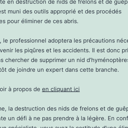
ste en destruction de nids de frelons et de guê
est muni des outils approprié et des procédés
s pour éliminer de ces abris.
, le professionnel adoptera les précautions néc
venir les piqûres et les accidents. Il est donc pr
s chercher de supprimer un nid d’hyménoptères
tôt de joindre un expert dans cette branche.
oir à propos de
en cliquant ici
, la destruction des nids de frelons et de guê
te un défi à ne pas prendre à la légère. En conf