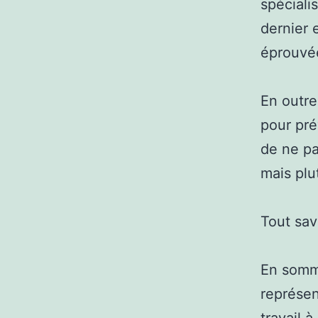
spéciali
dernier 
éprouvée
En outre
pour pré
de ne pa
mais plu
Tout sav
En somme
représen