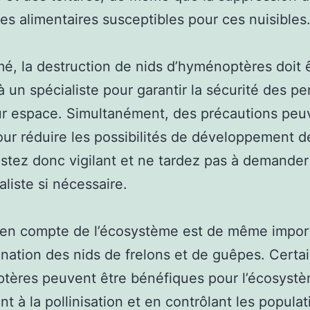
es alimentaires susceptibles pour ces nuisibles
é, la destruction de nids d’hyménoptères doit 
à un spécialiste pour garantir la sécurité des p
ur espace. Simultanément, des précautions peu
our réduire les possibilités de développement d
estez donc vigilant et ne tardez pas à demander 
aliste si nécessaire.
 en compte de l’écosystème est de même import
mination des nids de frelons et de guêpes. Certa
tères peuvent être bénéfiques pour l’écosystè
nt à la pollinisation et en contrôlant les popula