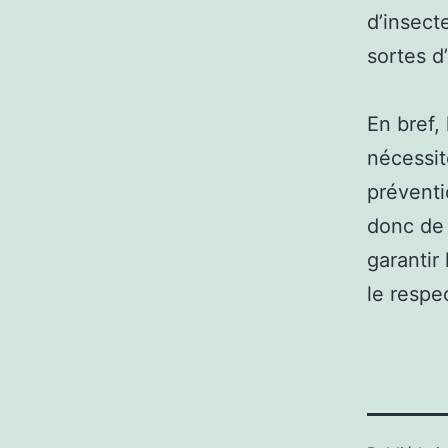
d’insect
sortes d
En bref,
nécessit
préventi
donc de 
garantir
le respe