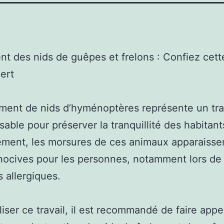
nt des nids de guêpes et frelons : Confiez cett
ert
ement de nids d’hyménoptères représente un tra
sable pour préserver la tranquillité des habitant
ement, les morsures de ces animaux apparaisse
ocives pour les personnes, notamment lors de
s allergiques.
liser ce travail, il est recommandé de faire appe