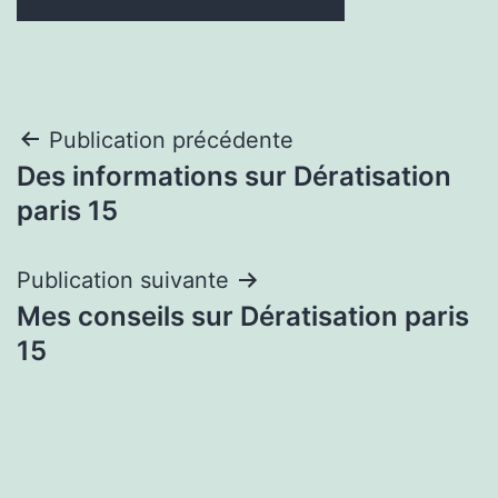
Navigation
Publication précédente
Des informations sur Dératisation
de
paris 15
l’article
Publication suivante
Mes conseils sur Dératisation paris
15