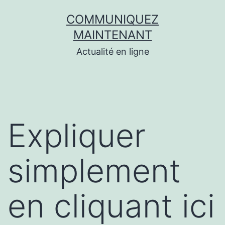
Aller
COMMUNIQUEZ
au
MAINTENANT
contenu
Actualité en ligne
Expliquer
simplement
en cliquant ici