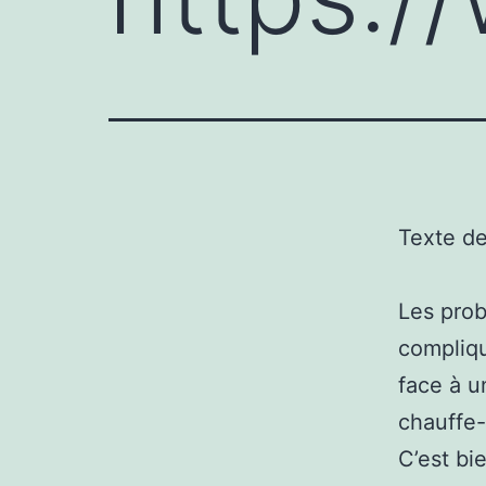
Texte d
Les prob
compliqu
face à u
chauffe-
C’est bi