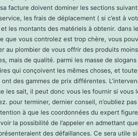
 sa facture doivent dominer les sections suivants
service, les frais de déplacement ( si c’est à vot
 et les montants des matériels à obtenir. dans l
e que vous controlez est trop chère, vous pou
 au plombier de vous offrir des produits moins
s, mais de qualité. parmi les masse de slogans
aires qui conçoivent les mêmes choses, et toute
ont des gammes de prix différentes. L’interven
 les sait, il peut donc vous les fournir si vous 
. pour terminer, dernier conseil, n’oubliez pas
ttention à que les coordonnées du expert figur
avoir la possibilité de l’appeler en admettant que
présenteraient des défaillances. Ce sera utile s