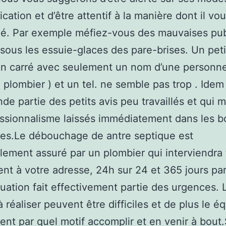
ation et d’être attentif à la manière dont il vou
é. Par exemple méfiez-vous des mauvaises pu
 sous les essuie-glaces des pare-brises. Un peti
en carré avec seulement un nom d’une personn
 ( plombier ) et un tel. ne semble pas trop . Idem
nde partie des petits avis peu travaillés et qui
ssionnalisme laissés immédiatement dans les b
res.Le débouchage de antre septique est
lement assuré par un plombier qui interviendra 
nt à votre adresse, 24h sur 24 et 365 jours par
tuation fait effectivement partie des urgences. 
 réaliser peuvent être difficiles et de plus le éq
nt par quel motif accomplir et en venir à bout