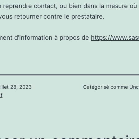
e reprendre contact, ou bien dans la mesure où
vous retourner contre le prestataire.
ent d’information à propos de
https://www.sasu
uillet 28, 2023
Catégorisé comme
Unc
f