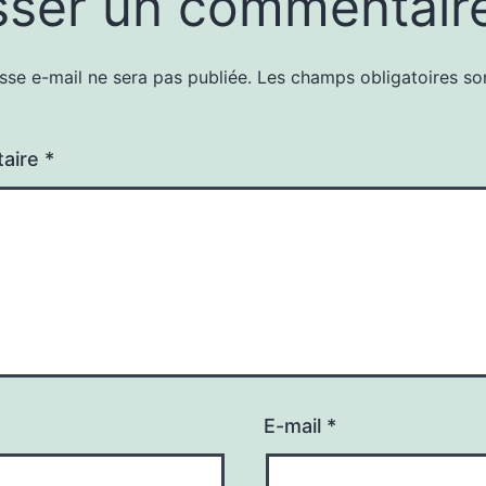
sser un commentair
sse e-mail ne sera pas publiée.
Les champs obligatoires so
aire
*
E-mail
*