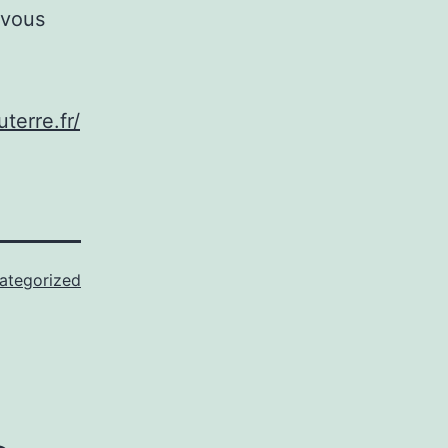
 vous
terre.fr/
ategorized