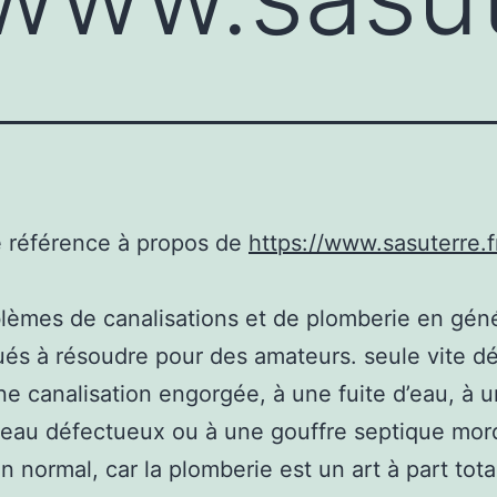
e référence à propos de
https://www.sasuterre.f
lèmes de canalisations et de plomberie en géné
és à résoudre pour des amateurs. seule vite d
ne canalisation engorgée, à une fuite d’eau, à u
eau défectueux ou à une gouffre septique mord
en normal, car la plomberie est un art à part tota