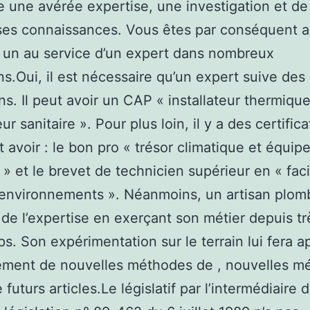
une avérée expertise, une investigation et de
uses connaissances. Vous êtes par conséquent 
er un au service d’un expert dans nombreux
ns.Oui, il est nécessaire qu’un expert suive des
ns. Il peut avoir un CAP « installateur thermiqu
eur sanitaire ». Pour plus loin, il y a des certific
ut avoir : le bon pro « trésor climatique et équi
e » et le brevet de technicien supérieur en « faci
environnements ». Néanmoins, un artisan plom
 de l’expertise en exerçant son métier depuis tr
s. Son expérimentation sur le terrain lui fera 
rement de nouvelles méthodes de , nouvelles m
 futurs articles.Le législatif par l’intermédiaire d