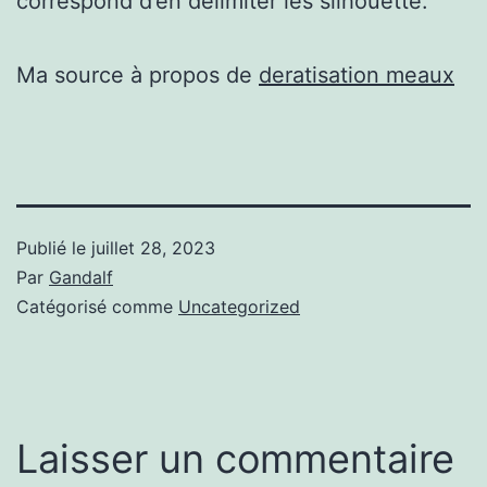
correspond d’en délimiter les silhouette.
Ma source à propos de
deratisation meaux
Publié le
juillet 28, 2023
Par
Gandalf
Catégorisé comme
Uncategorized
Laisser un commentaire