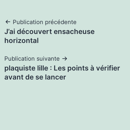
Navigation
Publication précédente
J’ai découvert ensacheuse
de
horizontal
l’article
Publication suivante
plaquiste lille : Les points à vérifier
avant de se lancer