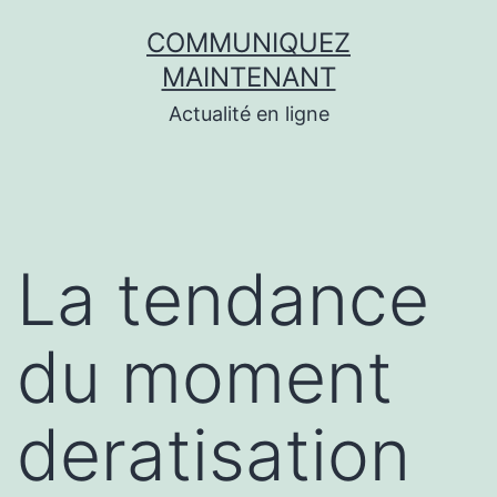
Aller
COMMUNIQUEZ
au
MAINTENANT
contenu
Actualité en ligne
La tendance
du moment
deratisation